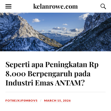
kelanrowe.com
Seperti apa Peningkatan Rp
8.000 Berpengaruh pada
Industri Emas ANTAM?
FOT8EJXJF0M8OV5
MARCH 15, 2026