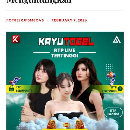
FOT8EJXJF0M8OV5
FEBRUARY 7, 2026