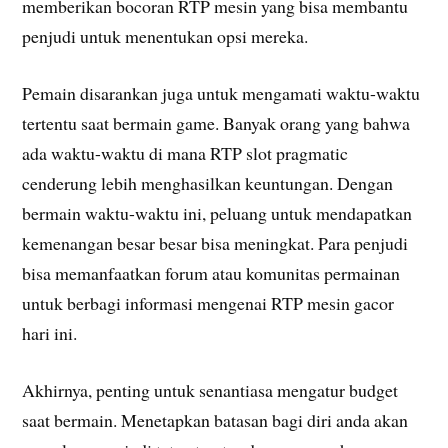
memberikan bocoran RTP mesin yang bisa membantu
penjudi untuk menentukan opsi mereka.
Pemain disarankan juga untuk mengamati waktu-waktu
tertentu saat bermain game. Banyak orang yang bahwa
ada waktu-waktu di mana RTP slot pragmatic
cenderung lebih menghasilkan keuntungan. Dengan
bermain waktu-waktu ini, peluang untuk mendapatkan
kemenangan besar besar bisa meningkat. Para penjudi
bisa memanfaatkan forum atau komunitas permainan
untuk berbagi informasi mengenai RTP mesin gacor
hari ini.
Akhirnya, penting untuk senantiasa mengatur budget
saat bermain. Menetapkan batasan bagi diri anda akan