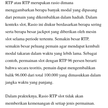
RTP atau RTP merupakan rasio dimana
menggambarkan berapa banyak modal yang dipasang
dari pemain yang dikembalikan dalam hadiah. Dalam
konteks slot, Rasio ini diukur berdasarkan berapa sering
serta berapa besar jackpot yang diberikan oleh mesin
slot selama periode tertentu. Semakin besar RTP,
semakin besar peluang pemain agar mendapat kembali
modal takaran dalam waktu yang lebih lama. Sebagai
contoh, permainan slot dengan RTP 96 persen berarti
bahwa secara teoritis, pemain dapat mengembalikan
balik 96.000 dari total 100.000 yang dimasukkan dalam
jangka waktu yang panjang.
Dalam prakteknya, Rasio RTP slot tidak akan
memberikan kemenangan di setiap jenis permainan.