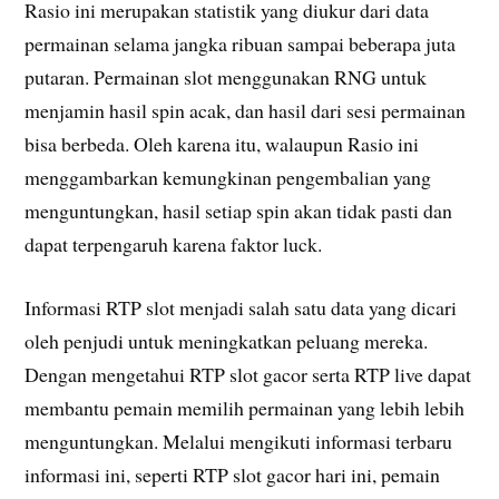
Rasio ini merupakan statistik yang diukur dari data
permainan selama jangka ribuan sampai beberapa juta
putaran. Permainan slot menggunakan RNG untuk
menjamin hasil spin acak, dan hasil dari sesi permainan
bisa berbeda. Oleh karena itu, walaupun Rasio ini
menggambarkan kemungkinan pengembalian yang
menguntungkan, hasil setiap spin akan tidak pasti dan
dapat terpengaruh karena faktor luck.
Informasi RTP slot menjadi salah satu data yang dicari
oleh penjudi untuk meningkatkan peluang mereka.
Dengan mengetahui RTP slot gacor serta RTP live dapat
membantu pemain memilih permainan yang lebih lebih
menguntungkan. Melalui mengikuti informasi terbaru
informasi ini, seperti RTP slot gacor hari ini, pemain