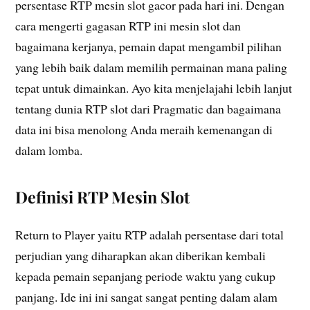
persentase RTP mesin slot gacor pada hari ini. Dengan
cara mengerti gagasan RTP ini mesin slot dan
bagaimana kerjanya, pemain dapat mengambil pilihan
yang lebih baik dalam memilih permainan mana paling
tepat untuk dimainkan. Ayo kita menjelajahi lebih lanjut
tentang dunia RTP slot dari Pragmatic dan bagaimana
data ini bisa menolong Anda meraih kemenangan di
dalam lomba.
Definisi RTP Mesin Slot
Return to Player yaitu RTP adalah persentase dari total
perjudian yang diharapkan akan diberikan kembali
kepada pemain sepanjang periode waktu yang cukup
panjang. Ide ini ini sangat sangat penting dalam alam