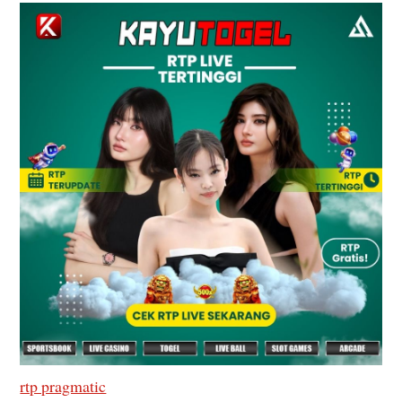
rtp pragmatic