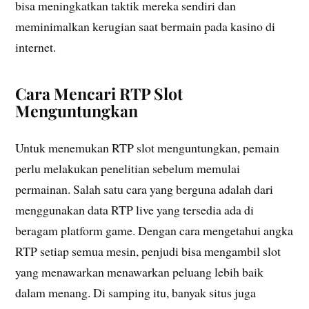
bisa meningkatkan taktik mereka sendiri dan
meminimalkan kerugian saat bermain pada kasino di
internet.
Cara Mencari RTP Slot
Menguntungkan
Untuk menemukan RTP slot menguntungkan, pemain
perlu melakukan penelitian sebelum memulai
permainan. Salah satu cara yang berguna adalah dari
menggunakan data RTP live yang tersedia ada di
beragam platform game. Dengan cara mengetahui angka
RTP setiap semua mesin, penjudi bisa mengambil slot
yang menawarkan menawarkan peluang lebih baik
dalam menang. Di samping itu, banyak situs juga