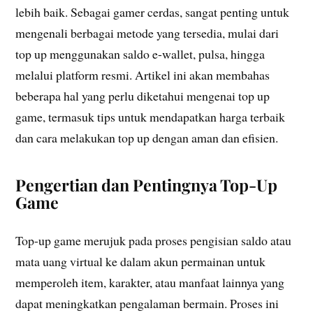
lebih baik. Sebagai gamer cerdas, sangat penting untuk
mengenali berbagai metode yang tersedia, mulai dari
top up menggunakan saldo e-wallet, pulsa, hingga
melalui platform resmi. Artikel ini akan membahas
beberapa hal yang perlu diketahui mengenai top up
game, termasuk tips untuk mendapatkan harga terbaik
dan cara melakukan top up dengan aman dan efisien.
Pengertian dan Pentingnya Top-Up
Game
Top-up game merujuk pada proses pengisian saldo atau
mata uang virtual ke dalam akun permainan untuk
memperoleh item, karakter, atau manfaat lainnya yang
dapat meningkatkan pengalaman bermain. Proses ini