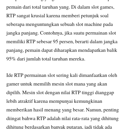
pemain dari total taruhan yang. Di dalam slot games,
RTP sangat krusial karena memberi petunjuk soal
seberapa menguntungkan sebuah slot machine pada
jangka panjang. Contohnya, jika suatu permainan slot
memiliki RTP sebesar 95 persen, berarti dalam jangka
panjang, pemain dapat diharapkan mendapatkan balik
95% dari jumlah total taruhan mereka.
Ide RTP permainan slot sering kali dimanfaatkan oleh
gamer untuk memilih mesin slot mana yang akan
dipilih. Mesin slot dengan nilai RTP tinggi dianggap
lebih atraktif karena mempunyai kemungkinan
memberikan hasil menang yang besar. Namun, penting
diingat bahwa RTP adalah nilai rata-rata yang dihitung
dihitung berdasarkan banyak putaran, jadi tidak ada