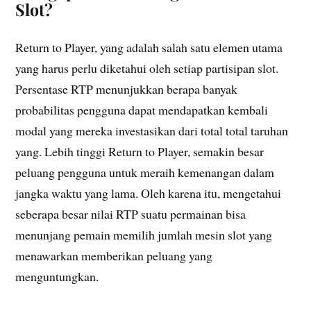
Slot?
Return to Player, yang adalah salah satu elemen utama
yang harus perlu diketahui oleh setiap partisipan slot.
Persentase RTP menunjukkan berapa banyak
probabilitas pengguna dapat mendapatkan kembali
modal yang mereka investasikan dari total total taruhan
yang. Lebih tinggi Return to Player, semakin besar
peluang pengguna untuk meraih kemenangan dalam
jangka waktu yang lama. Oleh karena itu, mengetahui
seberapa besar nilai RTP suatu permainan bisa
menunjang pemain memilih jumlah mesin slot yang
menawarkan memberikan peluang yang
menguntungkan.