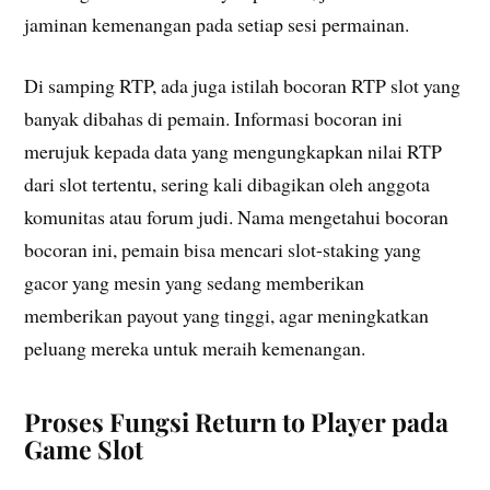
jaminan kemenangan pada setiap sesi permainan.
Di samping RTP, ada juga istilah bocoran RTP slot yang
banyak dibahas di pemain. Informasi bocoran ini
merujuk kepada data yang mengungkapkan nilai RTP
dari slot tertentu, sering kali dibagikan oleh anggota
komunitas atau forum judi. Nama mengetahui bocoran
bocoran ini, pemain bisa mencari slot-staking yang
gacor yang mesin yang sedang memberikan
memberikan payout yang tinggi, agar meningkatkan
peluang mereka untuk meraih kemenangan.
Proses Fungsi Return to Player pada
Game Slot