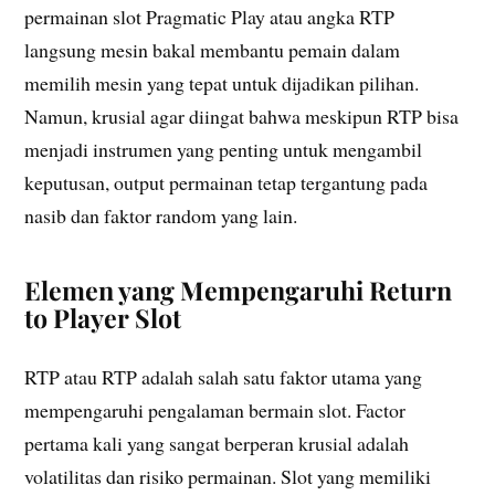
permainan slot Pragmatic Play atau angka RTP
langsung mesin bakal membantu pemain dalam
memilih mesin yang tepat untuk dijadikan pilihan.
Namun, krusial agar diingat bahwa meskipun RTP bisa
menjadi instrumen yang penting untuk mengambil
keputusan, output permainan tetap tergantung pada
nasib dan faktor random yang lain.
Elemen yang Mempengaruhi Return
to Player Slot
RTP atau RTP adalah salah satu faktor utama yang
mempengaruhi pengalaman bermain slot. Factor
pertama kali yang sangat berperan krusial adalah
volatilitas dan risiko permainan. Slot yang memiliki