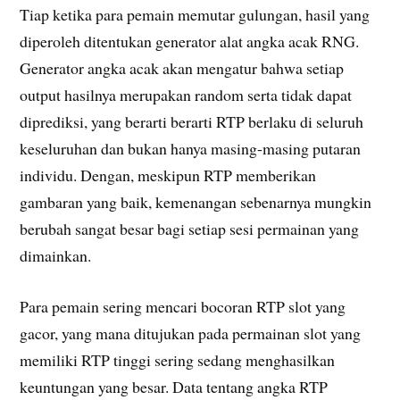
Tiap ketika para pemain memutar gulungan, hasil yang
diperoleh ditentukan generator alat angka acak RNG.
Generator angka acak akan mengatur bahwa setiap
output hasilnya merupakan random serta tidak dapat
diprediksi, yang berarti berarti RTP berlaku di seluruh
keseluruhan dan bukan hanya masing-masing putaran
individu. Dengan, meskipun RTP memberikan
gambaran yang baik, kemenangan sebenarnya mungkin
berubah sangat besar bagi setiap sesi permainan yang
dimainkan.
Para pemain sering mencari bocoran RTP slot yang
gacor, yang mana ditujukan pada permainan slot yang
memiliki RTP tinggi sering sedang menghasilkan
keuntungan yang besar. Data tentang angka RTP