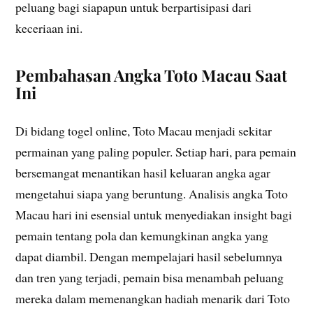
peluang bagi siapapun untuk berpartisipasi dari
keceriaan ini.
Pembahasan Angka Toto Macau Saat
Ini
Di bidang togel online, Toto Macau menjadi sekitar
permainan yang paling populer. Setiap hari, para pemain
bersemangat menantikan hasil keluaran angka agar
mengetahui siapa yang beruntung. Analisis angka Toto
Macau hari ini esensial untuk menyediakan insight bagi
pemain tentang pola dan kemungkinan angka yang
dapat diambil. Dengan mempelajari hasil sebelumnya
dan tren yang terjadi, pemain bisa menambah peluang
mereka dalam memenangkan hadiah menarik dari Toto