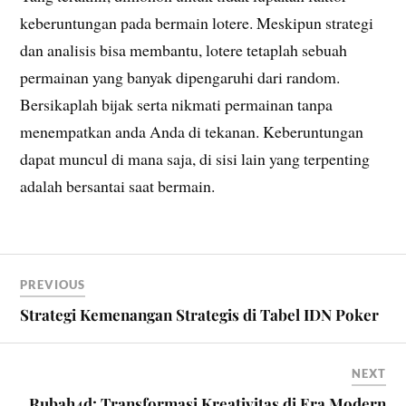
keberuntungan pada bermain lotere. Meskipun strategi
dan analisis bisa membantu, lotere tetaplah sebuah
permainan yang banyak dipengaruhi dari random.
Bersikaplah bijak serta nikmati permainan tanpa
menempatkan anda Anda di tekanan. Keberuntungan
dapat muncul di mana saja, di sisi lain yang terpenting
adalah bersantai saat bermain.
PREVIOUS
Strategi Kemenangan Strategis di Tabel IDN Poker
NEXT
Rubah4d: Transformasi Kreativitas di Era Modern