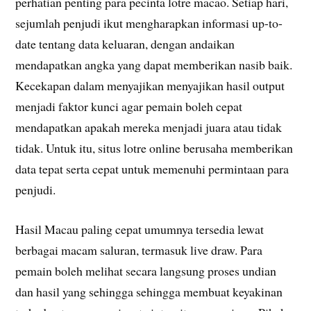
perhatian penting para pecinta lotre macao. Setiap hari,
sejumlah penjudi ikut mengharapkan informasi up-to-
date tentang data keluaran, dengan andaikan
mendapatkan angka yang dapat memberikan nasib baik.
Kecekapan dalam menyajikan menyajikan hasil output
menjadi faktor kunci agar pemain boleh cepat
mendapatkan apakah mereka menjadi juara atau tidak
tidak. Untuk itu, situs lotre online berusaha memberikan
data tepat serta cepat untuk memenuhi permintaan para
penjudi.
Hasil Macau paling cepat umumnya tersedia lewat
berbagai macam saluran, termasuk live draw. Para
pemain boleh melihat secara langsung proses undian
dan hasil yang sehingga sehingga membuat keyakinan