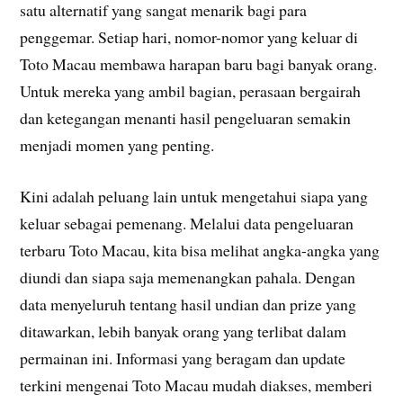
satu alternatif yang sangat menarik bagi para
penggemar. Setiap hari, nomor-nomor yang keluar di
Toto Macau membawa harapan baru bagi banyak orang.
Untuk mereka yang ambil bagian, perasaan bergairah
dan ketegangan menanti hasil pengeluaran semakin
menjadi momen yang penting.
Kini adalah peluang lain untuk mengetahui siapa yang
keluar sebagai pemenang. Melalui data pengeluaran
terbaru Toto Macau, kita bisa melihat angka-angka yang
diundi dan siapa saja memenangkan pahala. Dengan
data menyeluruh tentang hasil undian dan prize yang
ditawarkan, lebih banyak orang yang terlibat dalam
permainan ini. Informasi yang beragam dan update
terkini mengenai Toto Macau mudah diakses, memberi