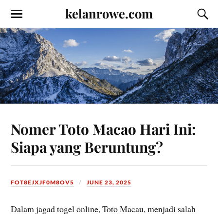
kelanrowe.com
Nomer Toto Macao Hari Ini:
Siapa yang Beruntung?
FOT8EJXJF0M8OV5
JUNE 23, 2025
Dalam jagad togel online, Toto Macau, menjadi salah