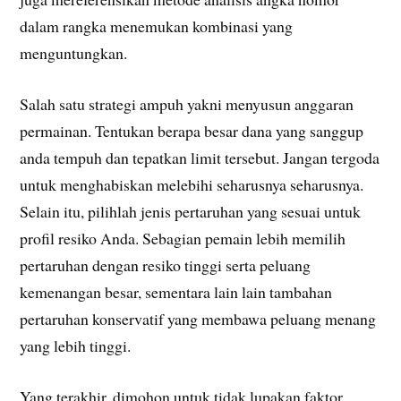
dalam rangka menemukan kombinasi yang
menguntungkan.
Salah satu strategi ampuh yakni menyusun anggaran
permainan. Tentukan berapa besar dana yang sanggup
anda tempuh dan tepatkan limit tersebut. Jangan tergoda
untuk menghabiskan melebihi seharusnya seharusnya.
Selain itu, pilihlah jenis pertaruhan yang sesuai untuk
profil resiko Anda. Sebagian pemain lebih memilih
pertaruhan dengan resiko tinggi serta peluang
kemenangan besar, sementara lain lain tambahan
pertaruhan konservatif yang membawa peluang menang
yang lebih tinggi.
Yang terakhir, dimohon untuk tidak lupakan faktor