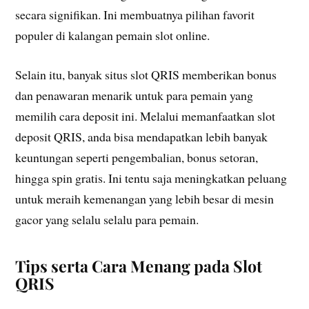
secara signifikan. Ini membuatnya pilihan favorit
populer di kalangan pemain slot online.
Selain itu, banyak situs slot QRIS memberikan bonus
dan penawaran menarik untuk para pemain yang
memilih cara deposit ini. Melalui memanfaatkan slot
deposit QRIS, anda bisa mendapatkan lebih banyak
keuntungan seperti pengembalian, bonus setoran,
hingga spin gratis. Ini tentu saja meningkatkan peluang
untuk meraih kemenangan yang lebih besar di mesin
gacor yang selalu selalu para pemain.
Tips serta Cara Menang pada Slot
QRIS