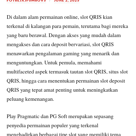
FOT8EJXJF0M8OV5
JUNE 2, 2025
Di dalam alam permainan online, slot QRIS kian
terkenal di kalangan para pemain, terutama bagi mereka
yang baru berawal. Dengan akses yang mudah dalam
mengakses dan cara deposit bervariasi, slot QRIS
menawarkan pengalaman gaming yang menarik dan
menguntungkan. Untuk pemula, memahami
multifaceted aspek termasuk tautan slot QRIS, situs slot
QRIS, hingga cara menentukan permainan slot deposit
QRIS yang tepat amat penting untuk meningkatkan
peluang kemenangan.
Play Pragmatic dan PG Soft merupakan sepasang
penyedia permainan populer yang terkenal
menghadirkan berbagai tipe slot yang memiliki tema