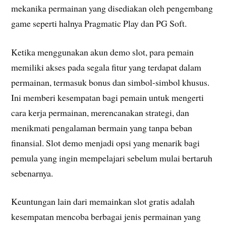
mekanika permainan yang disediakan oleh pengembang
game seperti halnya Pragmatic Play dan PG Soft.
Ketika menggunakan akun demo slot, para pemain
memiliki akses pada segala fitur yang terdapat dalam
permainan, termasuk bonus dan simbol-simbol khusus.
Ini memberi kesempatan bagi pemain untuk mengerti
cara kerja permainan, merencanakan strategi, dan
menikmati pengalaman bermain yang tanpa beban
finansial. Slot demo menjadi opsi yang menarik bagi
pemula yang ingin mempelajari sebelum mulai bertaruh
sebenarnya.
Keuntungan lain dari memainkan slot gratis adalah
kesempatan mencoba berbagai jenis permainan yang