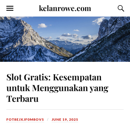
kelanrowe.com
Slot Gratis: Kesempatan
untuk Menggunakan yang
Terbaru
FOT8EJXJF0M8OV5
JUNE 19, 2025