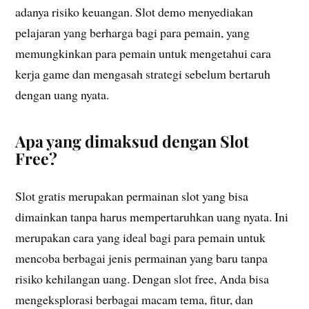
adanya risiko keuangan. Slot demo menyediakan
pelajaran yang berharga bagi para pemain, yang
memungkinkan para pemain untuk mengetahui cara
kerja game dan mengasah strategi sebelum bertaruh
dengan uang nyata.
Apa yang dimaksud dengan Slot
Free?
Slot gratis merupakan permainan slot yang bisa
dimainkan tanpa harus mempertaruhkan uang nyata. Ini
merupakan cara yang ideal bagi para pemain untuk
mencoba berbagai jenis permainan yang baru tanpa
risiko kehilangan uang. Dengan slot free, Anda bisa
mengeksplorasi berbagai macam tema, fitur, dan