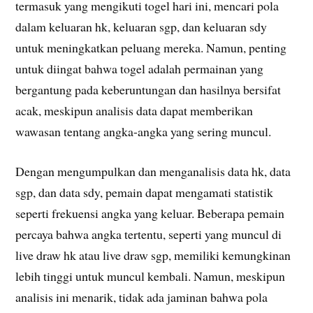
termasuk yang mengikuti togel hari ini, mencari pola
dalam keluaran hk, keluaran sgp, dan keluaran sdy
untuk meningkatkan peluang mereka. Namun, penting
untuk diingat bahwa togel adalah permainan yang
bergantung pada keberuntungan dan hasilnya bersifat
acak, meskipun analisis data dapat memberikan
wawasan tentang angka-angka yang sering muncul.
Dengan mengumpulkan dan menganalisis data hk, data
sgp, dan data sdy, pemain dapat mengamati statistik
seperti frekuensi angka yang keluar. Beberapa pemain
percaya bahwa angka tertentu, seperti yang muncul di
live draw hk atau live draw sgp, memiliki kemungkinan
lebih tinggi untuk muncul kembali. Namun, meskipun
analisis ini menarik, tidak ada jaminan bahwa pola