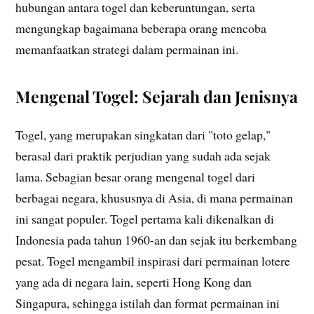
hubungan antara togel dan keberuntungan, serta
mengungkap bagaimana beberapa orang mencoba
memanfaatkan strategi dalam permainan ini.
Mengenal Togel: Sejarah dan Jenisnya
Togel, yang merupakan singkatan dari "toto gelap,"
berasal dari praktik perjudian yang sudah ada sejak
lama. Sebagian besar orang mengenal togel dari
berbagai negara, khususnya di Asia, di mana permainan
ini sangat populer. Togel pertama kali dikenalkan di
Indonesia pada tahun 1960-an dan sejak itu berkembang
pesat. Togel mengambil inspirasi dari permainan lotere
yang ada di negara lain, seperti Hong Kong dan
Singapura, sehingga istilah dan format permainan ini