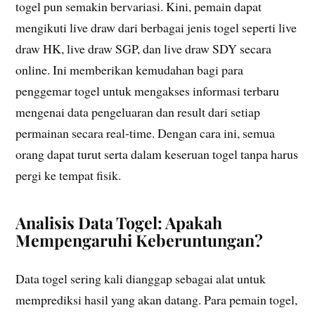
togel pun semakin bervariasi. Kini, pemain dapat
mengikuti live draw dari berbagai jenis togel seperti live
draw HK, live draw SGP, dan live draw SDY secara
online. Ini memberikan kemudahan bagi para
penggemar togel untuk mengakses informasi terbaru
mengenai data pengeluaran dan result dari setiap
permainan secara real-time. Dengan cara ini, semua
orang dapat turut serta dalam keseruan togel tanpa harus
pergi ke tempat fisik.
Analisis Data Togel: Apakah
Mempengaruhi Keberuntungan?
Data togel sering kali dianggap sebagai alat untuk
memprediksi hasil yang akan datang. Para pemain togel,