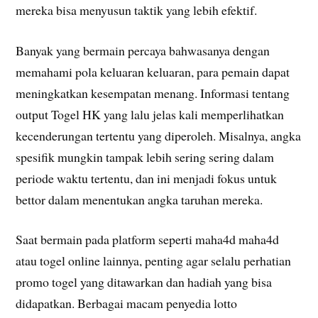
mereka bisa menyusun taktik yang lebih efektif.
Banyak yang bermain percaya bahwasanya dengan
memahami pola keluaran keluaran, para pemain dapat
meningkatkan kesempatan menang. Informasi tentang
output Togel HK yang lalu jelas kali memperlihatkan
kecenderungan tertentu yang diperoleh. Misalnya, angka
spesifik mungkin tampak lebih sering sering dalam
periode waktu tertentu, dan ini menjadi fokus untuk
bettor dalam menentukan angka taruhan mereka.
Saat bermain pada platform seperti maha4d maha4d
atau togel online lainnya, penting agar selalu perhatian
promo togel yang ditawarkan dan hadiah yang bisa
didapatkan. Berbagai macam penyedia lotto