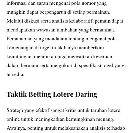
informasi dan saran mengenai pola nomor yang
mungkin dapat berpengaruh di setiap permainan.
Melalui diskusi serta analisis kolaboratif, pemain dapat
mendapatkan wawasan tambahan yang bermanfaat.
Pemahaman yang mendalam tentang mengenai pola
kemenangan di togel tidak hanya memberikan
keuntungan, melainkan juga menyajikan keseruan
dalam bermain serta mengikuti di spesifikasi togel yang
tersedia.
Taktik Betting Lotere Daring
Strategi yang efektif sangat kritis untuk taruhan lotere
online untuk meningkatkan kemungkinan menang.
Awalnya, penting untuk melaksanakan analisis terhadap