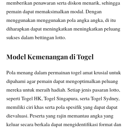
memberikan penawaran serta diskon menarik, sehingga
pemain dapat memaksimalkan modal. Dengan
menggunakan menggunakan pola angka angka, di itu
diharapkan dapat meningkatkan meningkatkan peluang
sukses dalam bettingan lotto.
Model Kemenangan di Togel
Pola menang dalam permainan togel amat krusial untuk
dipahami agar pemain dapat mengoptimalkan peluang
mereka untuk meraih hadiah. Setiap jenis pasaran lotto,
seperti Togel HK, Togel Singapura, serta Togel Sydney,
memiliki ciri khas serta pola spesifik yang dapat dapat
dievaluasi. Peserta yang rajin memantau angka yang
keluar secara berkala dapat mengidentifikasi format dan