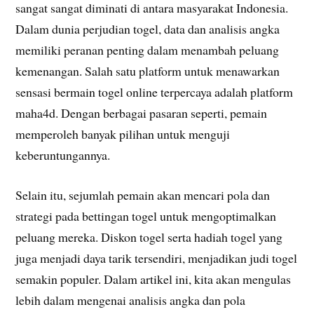
sangat sangat diminati di antara masyarakat Indonesia.
Dalam dunia perjudian togel, data dan analisis angka
memiliki peranan penting dalam menambah peluang
kemenangan. Salah satu platform untuk menawarkan
sensasi bermain togel online terpercaya adalah platform
maha4d. Dengan berbagai pasaran seperti, pemain
memperoleh banyak pilihan untuk menguji
keberuntungannya.
Selain itu, sejumlah pemain akan mencari pola dan
strategi pada bettingan togel untuk mengoptimalkan
peluang mereka. Diskon togel serta hadiah togel yang
juga menjadi daya tarik tersendiri, menjadikan judi togel
semakin populer. Dalam artikel ini, kita akan mengulas
lebih dalam mengenai analisis angka dan pola