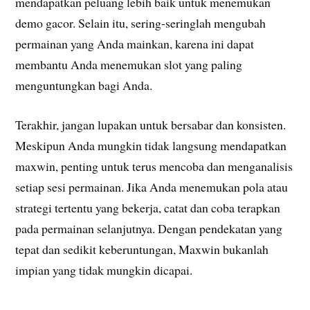
mendapatkan peluang lebih baik untuk menemukan
demo gacor. Selain itu, sering-seringlah mengubah
permainan yang Anda mainkan, karena ini dapat
membantu Anda menemukan slot yang paling
menguntungkan bagi Anda.
Terakhir, jangan lupakan untuk bersabar dan konsisten.
Meskipun Anda mungkin tidak langsung mendapatkan
maxwin, penting untuk terus mencoba dan menganalisis
setiap sesi permainan. Jika Anda menemukan pola atau
strategi tertentu yang bekerja, catat dan coba terapkan
pada permainan selanjutnya. Dengan pendekatan yang
tepat dan sedikit keberuntungan, Maxwin bukanlah
impian yang tidak mungkin dicapai.