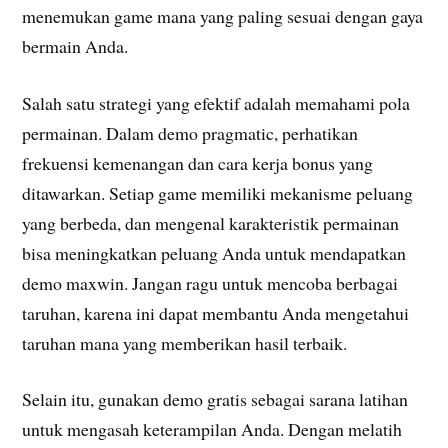
menemukan game mana yang paling sesuai dengan gaya
bermain Anda.
Salah satu strategi yang efektif adalah memahami pola
permainan. Dalam demo pragmatic, perhatikan
frekuensi kemenangan dan cara kerja bonus yang
ditawarkan. Setiap game memiliki mekanisme peluang
yang berbeda, dan mengenal karakteristik permainan
bisa meningkatkan peluang Anda untuk mendapatkan
demo maxwin. Jangan ragu untuk mencoba berbagai
taruhan, karena ini dapat membantu Anda mengetahui
taruhan mana yang memberikan hasil terbaik.
Selain itu, gunakan demo gratis sebagai sarana latihan
untuk mengasah keterampilan Anda. Dengan melatih