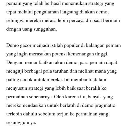
pemain yang telah berhasil menemukan strategi yang
tepat melalui pengalaman langsung di akun demo,
sehingga mereka merasa lebih percaya diri saat bermain
dengan uang sungguhan.
Demo gacor menjadi istilah populer di kalangan pemain
yang ingin merasakan potensi kemenangan tinggi.
Dengan memanfaatkan akun demo, para pemain dapat
menguji berbagai pola taruhan dan melihat mana yang
paling cocok untuk mereka. Ini membantu dalam
menyusun strategi yang lebih baik saat beralih ke
permainan sebenarnya. Oleh karena itu, banyak yang
merekomendasikan untuk berlatih di demo pragmatic
terlebih dahulu sebelum terjun ke permainan yang
sesungguhnya.