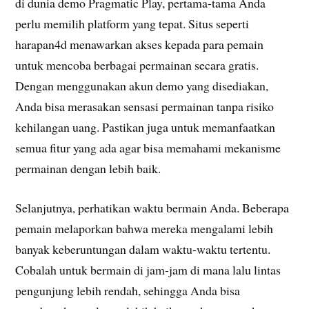
di dunia demo Pragmatic Play, pertama-tama Anda
perlu memilih platform yang tepat. Situs seperti
harapan4d menawarkan akses kepada para pemain
untuk mencoba berbagai permainan secara gratis.
Dengan menggunakan akun demo yang disediakan,
Anda bisa merasakan sensasi permainan tanpa risiko
kehilangan uang. Pastikan juga untuk memanfaatkan
semua fitur yang ada agar bisa memahami mekanisme
permainan dengan lebih baik.
Selanjutnya, perhatikan waktu bermain Anda. Beberapa
pemain melaporkan bahwa mereka mengalami lebih
banyak keberuntungan dalam waktu-waktu tertentu.
Cobalah untuk bermain di jam-jam di mana lalu lintas
pengunjung lebih rendah, sehingga Anda bisa