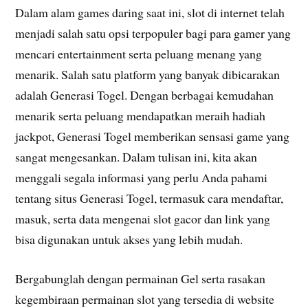
Dalam alam games daring saat ini, slot di internet telah
menjadi salah satu opsi terpopuler bagi para gamer yang
mencari entertainment serta peluang menang yang
menarik. Salah satu platform yang banyak dibicarakan
adalah Generasi Togel. Dengan berbagai kemudahan
menarik serta peluang mendapatkan meraih hadiah
jackpot, Generasi Togel memberikan sensasi game yang
sangat mengesankan. Dalam tulisan ini, kita akan
menggali segala informasi yang perlu Anda pahami
tentang situs Generasi Togel, termasuk cara mendaftar,
masuk, serta data mengenai slot gacor dan link yang
bisa digunakan untuk akses yang lebih mudah.
Bergabunglah dengan permainan Gel serta rasakan
kegembiraan permainan slot yang tersedia di website