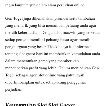
ingin lanjut terjun dalam alam perjudian online.
Gen Togel juga dikenal akan promosi serta tambahan
yang menarik yang bisa menambah peluang anda agar
meraih keberhasilan. Dengan slot maxwin yang tersedia,
setiap pemain memiliki peluang besar agar meraih
penghargaan yang besar. Tidak hanya itu, informasi
tentang slot gacor hari ini memberikan kemudahan anda
dalam menentukan game yang memberikan
mendapatkan profit yang lebih. Hal ini menjadikan Gen
Togel sebagai agen slot online yang patut layak
dipertimbangkan untuk setiap orang penggemar
perjudian.
Keunggulan Slot Slot Gacor