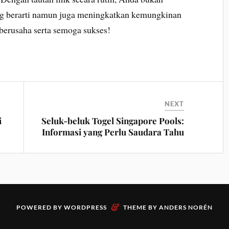
ang berarti namun juga meningkatkan kemungkinan
erusaha serta semoga sukses!
NEXT
i
Seluk-beluk Togel Singapore Pools:
Informasi yang Perlu Saudara Tahu
&
POWERED BY
WORDPRESS
THEME BY
ANDERS NORÉN