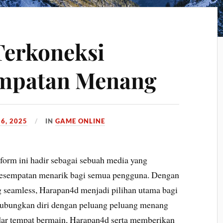
Terkoneksi
mpatan Menang
16, 2025
IN
GAME ONLINE
form ini hadir sebagai sebuah media yang
esempatan menarik bagi semua pengguna. Dengan
 seamless, Harapan4d menjadi pilihan utama bagi
ghubungkan diri dengan peluang peluang menang
ar tempat bermain, Harapan4d serta memberikan