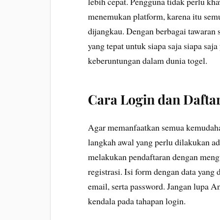
lebih cepat. Pengguna tidak perlu kha
menemukan platform, karena itu semu
dijangkau. Dengan berbagai tawaran s
yang tepat untuk siapa saja siapa saj
keberuntungan dalam dunia togel.
Cara Login dan Dafta
Agar memanfaatkan semua kemudahan
langkah awal yang perlu dilakukan a
melakukan pendaftaran dengan mengu
registrasi. Isi form dengan data yang
email, serta password. Jangan lupa 
kendala pada tahapan login.