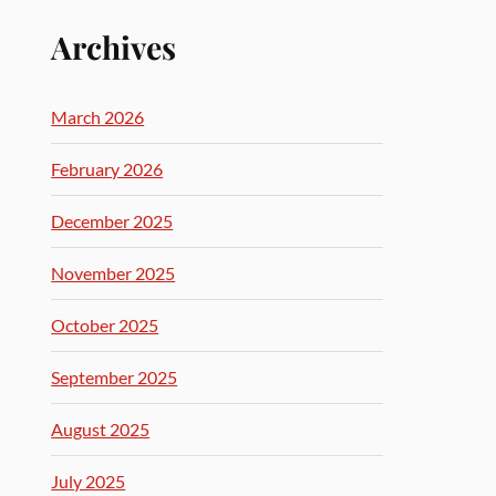
Archives
March 2026
February 2026
December 2025
November 2025
October 2025
September 2025
August 2025
July 2025