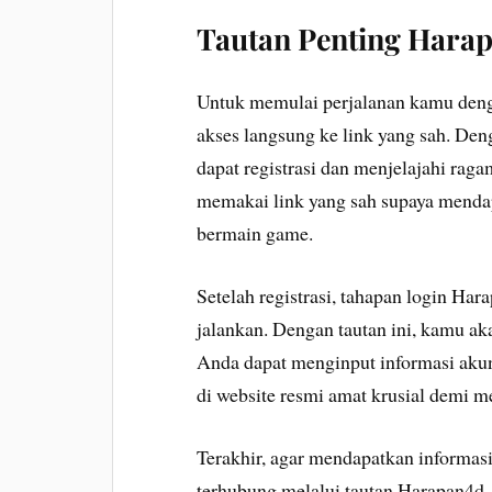
Tautan Penting Harap
Untuk memulai perjalanan kamu deng
akses langsung ke link yang sah. De
dapat registrasi dan menjelajahi raga
memakai link yang sah supaya mendap
bermain game.
Setelah registrasi, tahapan login Har
jalankan. Dengan tautan ini, kamu a
Anda dapat menginput informasi ak
di website resmi amat krusial demi 
Terakhir, agar mendapatkan informasi 
terhubung melalui tautan Harapan4d. 