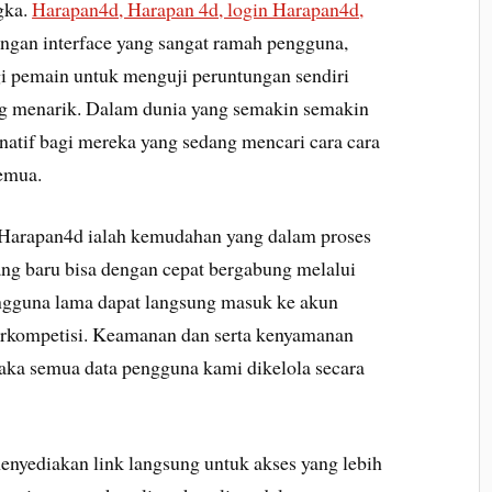
gka.
Harapan4d, Harapan 4d, login Harapan4d,
gan interface yang sangat ramah pengguna,
i pemain untuk menguji peruntungan sendiri
ng menarik. Dalam dunia yang semakin semakin
rnatif bagi mereka yang sedang mencari cara cara
semua.
rm Harapan4d ialah kemudahan yang dalam proses
ang baru bisa dengan cepat bergabung melalui
engguna lama dapat langsung masuk ke akun
rkompetisi. Keamanan dan serta kenyamanan
ka semua data pengguna kami dikelola secara
enyediakan link langsung untuk akses yang lebih