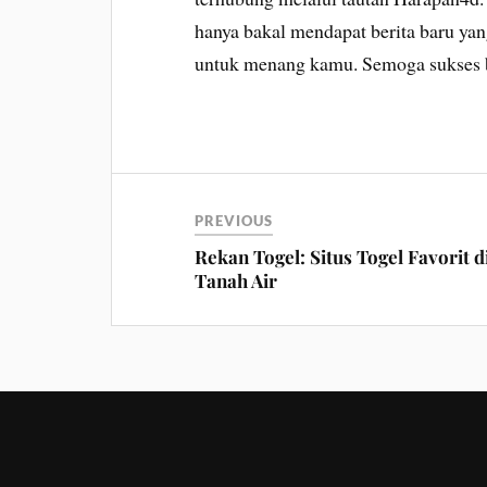
hanya bakal mendapat berita baru y
untuk menang kamu. Semoga sukses b
PREVIOUS
Rekan Togel: Situs Togel Favorit d
Tanah Air