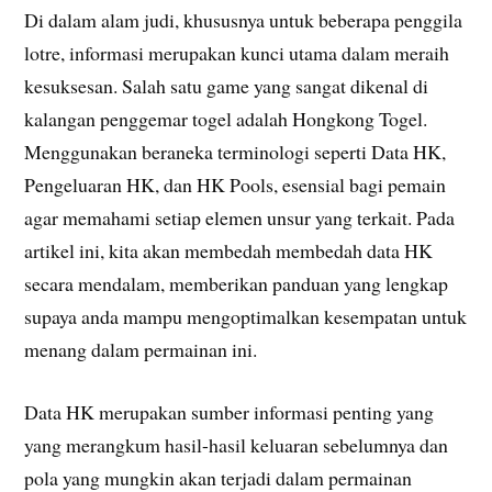
Di dalam alam judi, khususnya untuk beberapa penggila
lotre, informasi merupakan kunci utama dalam meraih
kesuksesan. Salah satu game yang sangat dikenal di
kalangan penggemar togel adalah Hongkong Togel.
Menggunakan beraneka terminologi seperti Data HK,
Pengeluaran HK, dan HK Pools, esensial bagi pemain
agar memahami setiap elemen unsur yang terkait. Pada
artikel ini, kita akan membedah membedah data HK
secara mendalam, memberikan panduan yang lengkap
supaya anda mampu mengoptimalkan kesempatan untuk
menang dalam permainan ini.
Data HK merupakan sumber informasi penting yang
yang merangkum hasil-hasil keluaran sebelumnya dan
pola yang mungkin akan terjadi dalam permainan