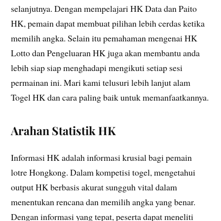
selanjutnya. Dengan mempelajari HK Data dan Paito
HK, pemain dapat membuat pilihan lebih cerdas ketika
memilih angka. Selain itu pemahaman mengenai HK
Lotto dan Pengeluaran HK juga akan membantu anda
lebih siap siap menghadapi mengikuti setiap sesi
permainan ini. Mari kami telusuri lebih lanjut alam
Togel HK dan cara paling baik untuk memanfaatkannya.
Arahan Statistik HK
Informasi HK adalah informasi krusial bagi pemain
lotre Hongkong. Dalam kompetisi togel, mengetahui
output HK berbasis akurat sungguh vital dalam
menentukan rencana dan memilih angka yang benar.
Dengan informasi yang tepat, peserta dapat meneliti