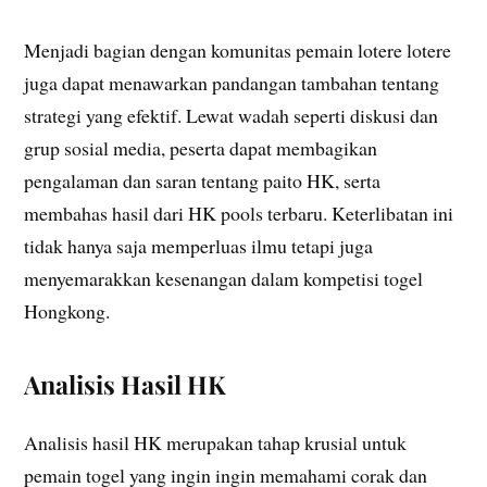
Menjadi bagian dengan komunitas pemain lotere lotere
juga dapat menawarkan pandangan tambahan tentang
strategi yang efektif. Lewat wadah seperti diskusi dan
grup sosial media, peserta dapat membagikan
pengalaman dan saran tentang paito HK, serta
membahas hasil dari HK pools terbaru. Keterlibatan ini
tidak hanya saja memperluas ilmu tetapi juga
menyemarakkan kesenangan dalam kompetisi togel
Hongkong.
Analisis Hasil HK
Analisis hasil HK merupakan tahap krusial untuk
pemain togel yang ingin ingin memahami corak dan