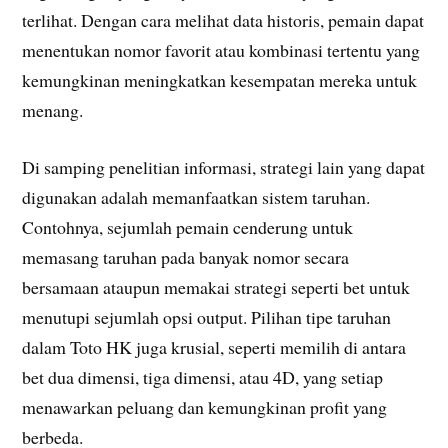
terlihat. Dengan cara melihat data historis, pemain dapat
menentukan nomor favorit atau kombinasi tertentu yang
kemungkinan meningkatkan kesempatan mereka untuk
menang.
Di samping penelitian informasi, strategi lain yang dapat
digunakan adalah memanfaatkan sistem taruhan.
Contohnya, sejumlah pemain cenderung untuk
memasang taruhan pada banyak nomor secara
bersamaan ataupun memakai strategi seperti bet untuk
menutupi sejumlah opsi output. Pilihan tipe taruhan
dalam Toto HK juga krusial, seperti memilih di antara
bet dua dimensi, tiga dimensi, atau 4D, yang setiap
menawarkan peluang dan kemungkinan profit yang
berbeda.