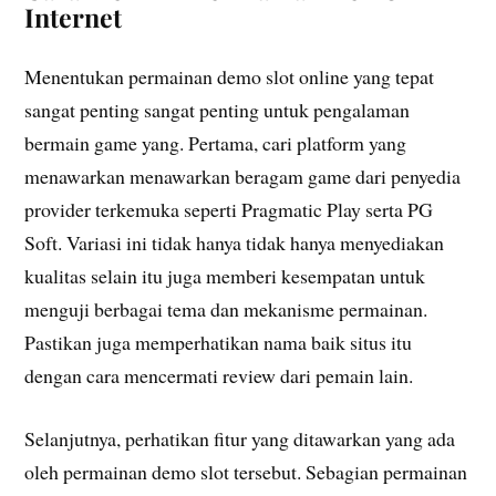
Internet
Menentukan permainan demo slot online yang tepat
sangat penting sangat penting untuk pengalaman
bermain game yang. Pertama, cari platform yang
menawarkan menawarkan beragam game dari penyedia
provider terkemuka seperti Pragmatic Play serta PG
Soft. Variasi ini tidak hanya tidak hanya menyediakan
kualitas selain itu juga memberi kesempatan untuk
menguji berbagai tema dan mekanisme permainan.
Pastikan juga memperhatikan nama baik situs itu
dengan cara mencermati review dari pemain lain.
Selanjutnya, perhatikan fitur yang ditawarkan yang ada
oleh permainan demo slot tersebut. Sebagian permainan