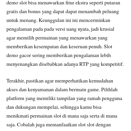
demo slot bisa menawarkan fitur ekstra seperti putaran
gratis dan bonus yang dapat dapat menambah peluang
untuk menang. Keunggulan ini ini mencerminkan
pengalaman pada pada versi uang nyata, jadi krusial
agar memilih permainan yang menawarkan yang
memberikan kesempatan dan keseruan penuh. Slot
demo gacor sering memberikan pengalaman lebih
menyenangkan disebabkan adanya RTP yang kompetitif.
Terakhir, pastikan agar memperhatikan kemudahan
akses dan kenyamanan dalam bermain game. Pilihlah
platform yang memiliki tampilan yang ramah pengguna
dan dukungan mempelai, sehingga kamu bisa
menikmati permainan slot di mana saja serta di mana
saja. Cobalah juga memanfaatkan slot slot dengan