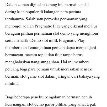
Dalam zaman digital sekarang ini, permainan slot
daring kian populer di kalangan para pecinta
taruhannya. Salah satu penyedia permainan yang
menonjol adalah Pragmatic Play yang dikenal melalui
beragam pilihan permainan slot demo yang menghibur
serta menarik. Demo slot milik Pragmatic Play
memberikan kemungkinan pemain dapat menjelajahi
bermacam-macam topik dan fitur tanpa harus
menghabiskan uang sungguhan. Hal ini memberi
peluang bagi para pemain untuk merasakan sensasi
bermain slot game slot dalam jaringan dari bahaya yang
minimal.
Bagi beberapa peneliti pengalaman bermain penuh
kesenangan, slot demo gacor pilihan yang amat tepat.