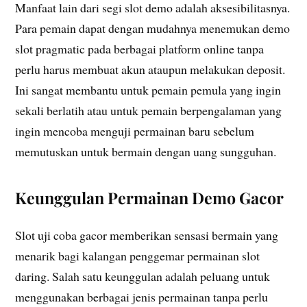
Manfaat lain dari segi slot demo adalah aksesibilitasnya.
Para pemain dapat dengan mudahnya menemukan demo
slot pragmatic pada berbagai platform online tanpa
perlu harus membuat akun ataupun melakukan deposit.
Ini sangat membantu untuk pemain pemula yang ingin
sekali berlatih atau untuk pemain berpengalaman yang
ingin mencoba menguji permainan baru sebelum
memutuskan untuk bermain dengan uang sungguhan.
Keunggulan Permainan Demo Gacor
Slot uji coba gacor memberikan sensasi bermain yang
menarik bagi kalangan penggemar permainan slot
daring. Salah satu keunggulan adalah peluang untuk
menggunakan berbagai jenis permainan tanpa perlu