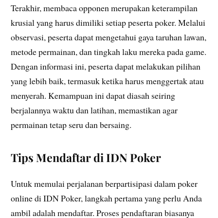
Terakhir, membaca opponen merupakan keterampilan
krusial yang harus dimiliki setiap peserta poker. Melalui
observasi, peserta dapat mengetahui gaya taruhan lawan,
metode permainan, dan tingkah laku mereka pada game.
Dengan informasi ini, peserta dapat melakukan pilihan
yang lebih baik, termasuk ketika harus menggertak atau
menyerah. Kemampuan ini dapat diasah seiring
berjalannya waktu dan latihan, memastikan agar
permainan tetap seru dan bersaing.
Tips Mendaftar di IDN Poker
Untuk memulai perjalanan berpartisipasi dalam poker
online di IDN Poker, langkah pertama yang perlu Anda
ambil adalah mendaftar. Proses pendaftaran biasanya