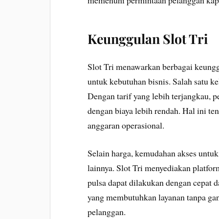
memenuhi permintaan pelanggan kapa
Keunggulan Slot Tri
Slot Tri menawarkan berbagai keung
untuk kebutuhan bisnis. Salah satu k
Dengan tarif yang lebih terjangkau, 
dengan biaya lebih rendah. Hal ini 
anggaran operasional.
Selain harga, kemudahan akses untuk
lainnya. Slot Tri menyediakan platfor
pulsa dapat dilakukan dengan cepat da
yang membutuhkan layanan tanpa ga
pelanggan.