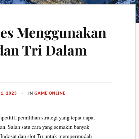
ses Menggunakan
 dan Tri Dalam
11, 2025
IN
GAME ONLINE
etitif, pemilihan strategi yang tepat dapat
an. Salah satu cara yang semakin banyak
 Indosat dan slot Tri untuk mempermudah