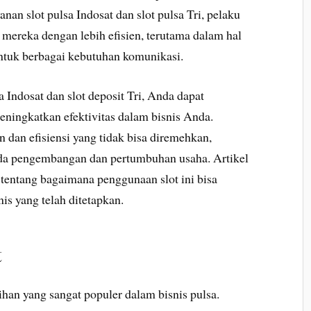
nan slot pulsa Indosat dan slot pulsa Tri, pelaku
 mereka dengan lebih efisien, terutama dalam hal
ntuk berbagai kebutuhan komunikasi.
 Indosat dan slot deposit Tri, Anda dapat
ningkatkan efektivitas dalam bisnis Anda.
 dan efisiensi yang tidak bisa diremehkan,
a pengembangan dan pertumbuhan usaha. Artikel
entang bagaimana penggunaan slot ini bisa
s yang telah ditetapkan.
t
ihan yang sangat populer dalam bisnis pulsa.