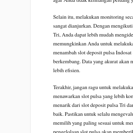
Selain itu, melakukan monitoring sec
sangat dianjurkan. Dengan mengikuti
Tri, Anda dapat lebih mudah mengiden
memungkinkan Anda untuk melakukan 
menambah slot deposit pulsa Indosat 
berkembang. Data yang akurat akan
lebih efisien.
Terakhir, jangan ragu untuk melakuk
menawarkan slot pulsa yang lebih k
menarik dari slot deposit pulsa Tri d
baik. Pastikan untuk selalu mengeval
memilih yang paling sesuai untuk me
pengelolaan slot pulsa akan memberi