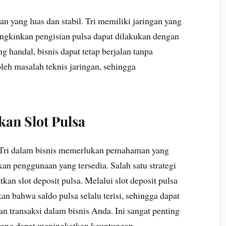
n yang luas dan stabil. Tri memiliki jaringan yang
ngkinkan pengisian pulsa dapat dilakukan dengan
 handal, bisnis dapat tetap berjalan tanpa
leh masalah teknis jaringan, sehingga
kan Slot Pulsa
 Tri dalam bisnis memerlukan pemahaman yang
n penggunaan yang tersedia. Salah satu strategi
an slot deposit pulsa. Melalui slot deposit pulsa
n bahwa saldo pulsa selalu terisi, sehingga dapat
 transaksi dalam bisnis Anda. Ini sangat penting
yang dapat meningkatkan keuntungan.