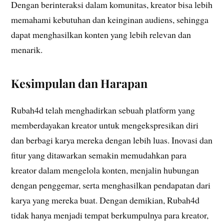
Dengan berinteraksi dalam komunitas, kreator bisa lebih
memahami kebutuhan dan keinginan audiens, sehingga
dapat menghasilkan konten yang lebih relevan dan
menarik.
Kesimpulan dan Harapan
Rubah4d telah menghadirkan sebuah platform yang
memberdayakan kreator untuk mengekspresikan diri
dan berbagi karya mereka dengan lebih luas. Inovasi dan
fitur yang ditawarkan semakin memudahkan para
kreator dalam mengelola konten, menjalin hubungan
dengan penggemar, serta menghasilkan pendapatan dari
karya yang mereka buat. Dengan demikian, Rubah4d
tidak hanya menjadi tempat berkumpulnya para kreator,