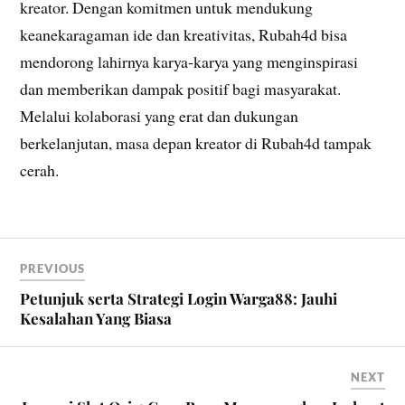
kreator. Dengan komitmen untuk mendukung
keanekaragaman ide dan kreativitas, Rubah4d bisa
mendorong lahirnya karya-karya yang menginspirasi
dan memberikan dampak positif bagi masyarakat.
Melalui kolaborasi yang erat dan dukungan
berkelanjutan, masa depan kreator di Rubah4d tampak
cerah.
PREVIOUS
Petunjuk serta Strategi Login Warga88: Jauhi
Kesalahan Yang Biasa
NEXT