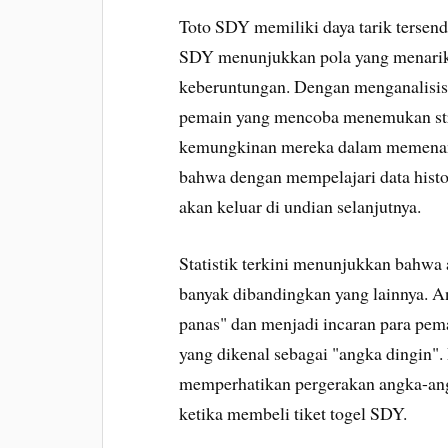
Toto SDY memiliki daya tarik tersend
SDY menunjukkan pola yang menarik 
keberuntungan. Dengan menganalisis
pemain yang mencoba menemukan stra
kemungkinan mereka dalam memenang
bahwa dengan mempelajari data hist
akan keluar di undian selanjutnya.
Statistik terkini menunjukkan bahwa
banyak dibandingkan yang lainnya. An
panas" dan menjadi incaran para pemai
yang dikenal sebagai "angka dingin"
memperhatikan pergerakan angka-ang
ketika membeli tiket togel SDY.