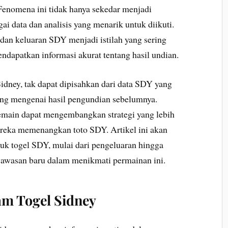
Fenomena ini tidak hanya sekedar menjadi
gai data dan analisis yang menarik untuk diikuti.
dan keluaran SDY menjadi istilah yang sering
endapatkan informasi akurat tentang hasil undian.
idney, tak dapat dipisahkan dari data SDY yang
ng mengenai hasil pengundian sebelumnya.
main dapat mengembangkan strategi yang lebih
reka memenangkan toto SDY. Artikel ini akan
 togel SDY, mulai dari pengeluaran hingga
wawasan baru dalam menikmati permainan ini.
am Togel Sidney