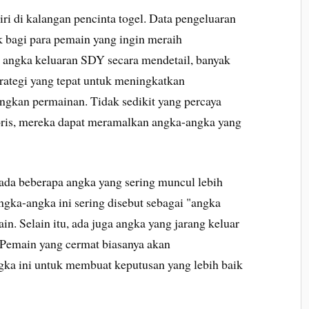
iri di kalangan pencinta togel. Data pengeluaran
bagi para pemain yang ingin meraih
 angka keluaran SDY secara mendetail, banyak
tegi yang tepat untuk meningkatkan
kan permainan. Tidak sedikit yang percaya
oris, mereka dapat meramalkan angka-angka yang
 ada beberapa angka yang sering muncul lebih
gka-angka ini sering disebut sebagai "angka
n. Selain itu, ada juga angka yang jarang keluar
. Pemain yang cermat biasanya akan
ka ini untuk membuat keputusan yang lebih baik