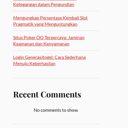
Ketegangan dalam Pengundian
Mengungkap Persentase Kembali Slot
Pragmatik yang Menguntungkan
Situs Poker QQ Terpercaya: Jaminan
Keamanan dan Kenyamanan
Login Generasitogel: Cara Sederhana
Menuju Keberhasilan
Recent Comments
No comments to show.