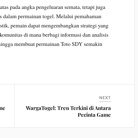
atas pada angka pengeluaran semata, tetapi juga
uas dalam permainan togel. Melalui pemahaman
istik, pemain dapat mengembangkan strategi yang
 komunitas di mana berbagi informasi dan analisis
sehingga membuat permainan Toto SDY semakin
NEXT
ine
WargaTogel: Tren Terkini di Antara
Pecinta Game