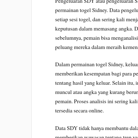
Pengeluaran SDY atau pengeluaran S
permainan togel Sidney. Data pengelu
setiap sesi togel, dan sering kali m
keputusan dalam memasang angka. D
sebelumnya, pemain bisa menganalis
peluang mereka dalam meraih kemen
Dalam permainan togel Sidney, kelua
memberikan kesempatan bagi para pe
tentang hasil yang keluar. Selain itu
muncul atau angka yang kurang beru
pemain. Proses analisis ini sering 
tersedia secara online.
Data SDY tidak hanya membantu dala
memberikan wawasan tentang tren yan