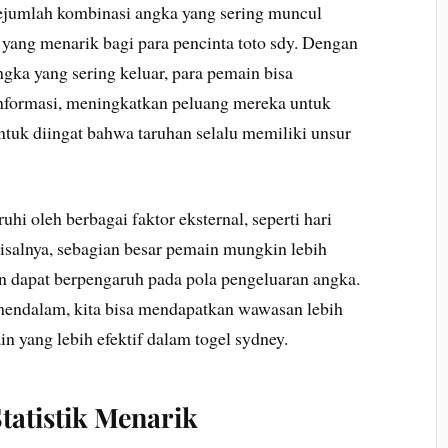
ejumlah kombinasi angka yang sering muncul
i yang menarik bagi para pencinta toto sdy. Dengan
ka yang sering keluar, para pemain bisa
informasi, meningkatkan peluang mereka untuk
tuk diingat bahwa taruhan selalu memiliki unsur
hi oleh berbagai faktor eksternal, seperti hari
salnya, sebagian besar pemain mungkin lebih
an dapat berpengaruh pada pola pengeluaran angka.
mendalam, kita bisa mendapatkan wawasan lebih
 yang lebih efektif dalam togel sydney.
tatistik Menarik