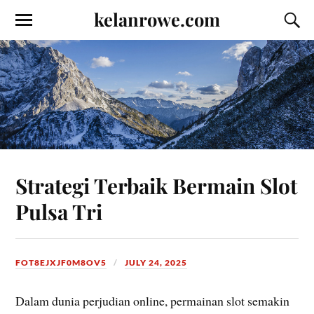
kelanrowe.com
Strategi Terbaik Bermain Slot
Pulsa Tri
FOT8EJXJF0M8OV5
JULY 24, 2025
Dalam dunia perjudian online, permainan slot semakin