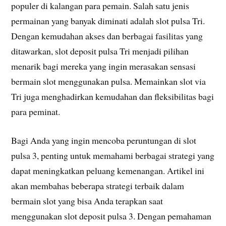
populer di kalangan para pemain. Salah satu jenis
permainan yang banyak diminati adalah slot pulsa Tri.
Dengan kemudahan akses dan berbagai fasilitas yang
ditawarkan, slot deposit pulsa Tri menjadi pilihan
menarik bagi mereka yang ingin merasakan sensasi
bermain slot menggunakan pulsa. Memainkan slot via
Tri juga menghadirkan kemudahan dan fleksibilitas bagi
para peminat.
Bagi Anda yang ingin mencoba peruntungan di slot
pulsa 3, penting untuk memahami berbagai strategi yang
dapat meningkatkan peluang kemenangan. Artikel ini
akan membahas beberapa strategi terbaik dalam
bermain slot yang bisa Anda terapkan saat
menggunakan slot deposit pulsa 3. Dengan pemahaman