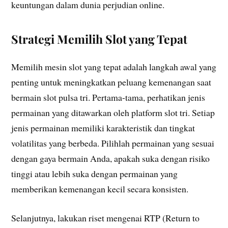
keuntungan dalam dunia perjudian online.
Strategi Memilih Slot yang Tepat
Memilih mesin slot yang tepat adalah langkah awal yang
penting untuk meningkatkan peluang kemenangan saat
bermain slot pulsa tri. Pertama-tama, perhatikan jenis
permainan yang ditawarkan oleh platform slot tri. Setiap
jenis permainan memiliki karakteristik dan tingkat
volatilitas yang berbeda. Pilihlah permainan yang sesuai
dengan gaya bermain Anda, apakah suka dengan risiko
tinggi atau lebih suka dengan permainan yang
memberikan kemenangan kecil secara konsisten.
Selanjutnya, lakukan riset mengenai RTP (Return to