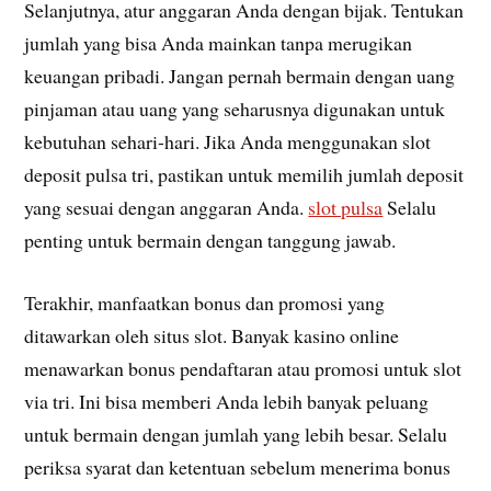
Selanjutnya, atur anggaran Anda dengan bijak. Tentukan
jumlah yang bisa Anda mainkan tanpa merugikan
keuangan pribadi. Jangan pernah bermain dengan uang
pinjaman atau uang yang seharusnya digunakan untuk
kebutuhan sehari-hari. Jika Anda menggunakan slot
deposit pulsa tri, pastikan untuk memilih jumlah deposit
yang sesuai dengan anggaran Anda.
slot pulsa
Selalu
penting untuk bermain dengan tanggung jawab.
Terakhir, manfaatkan bonus dan promosi yang
ditawarkan oleh situs slot. Banyak kasino online
menawarkan bonus pendaftaran atau promosi untuk slot
via tri. Ini bisa memberi Anda lebih banyak peluang
untuk bermain dengan jumlah yang lebih besar. Selalu
periksa syarat dan ketentuan sebelum menerima bonus