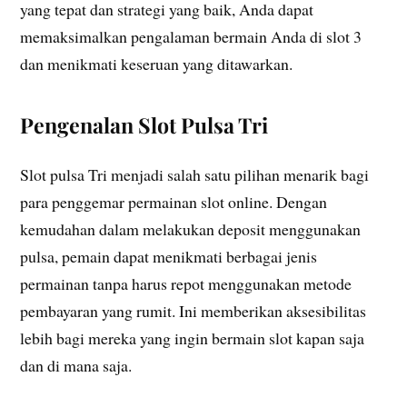
yang tepat dan strategi yang baik, Anda dapat
memaksimalkan pengalaman bermain Anda di slot 3
dan menikmati keseruan yang ditawarkan.
Pengenalan Slot Pulsa Tri
Slot pulsa Tri menjadi salah satu pilihan menarik bagi
para penggemar permainan slot online. Dengan
kemudahan dalam melakukan deposit menggunakan
pulsa, pemain dapat menikmati berbagai jenis
permainan tanpa harus repot menggunakan metode
pembayaran yang rumit. Ini memberikan aksesibilitas
lebih bagi mereka yang ingin bermain slot kapan saja
dan di mana saja.