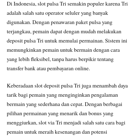
Di Indonesia, slot pulsa Tri semakin populer karena Tri
adalah salah satu operator seluler yang banyak
digunakan. Dengan penawaran paket pulsa yang
terjangkau, pemain dapat dengan mudah melakukan
deposit pulsa Tri untuk memulai permainan. Sistem ini
memungkinkan pemain untuk bermain dengan cara
yang lebih fleksibel, tanpa harus berpikir tentang
transfer bank atau pembayaran online.
Keberadaan slot deposit pulsa Tri juga menambah daya
tarik bagi pemain yang menginginkan pengalaman
bermain yang sederhana dan cepat. Dengan berbagai
pilihan permainan yang menarik dan bonus yang
menggiurkan, slot via Tri menjadi salah satu cara bagi
pemain untuk meraih kesenangan dan potensi