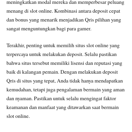
meningkatkan modal mereka dan memperbesar peluang
menang di slot online. Kombinasi antara deposit cepat
dan bonus yang menarik menjadikan Qris pilihan yang
sangat menguntungkan bagi para gamer.
Terakhir, penting untuk memilih situs slot online yang
terpercaya untuk melakukan deposit. Selalu pastikan
bahwa situs tersebut memiliki lisensi dan reputasi yang
baik di kalangan pemain. Dengan melakukan deposit
Qris di situs yang tepat, Anda tidak hanya mendapatkan
kemudahan, tetapi juga pengalaman bermain yang aman
dan nyaman. Pastikan untuk selalu mengingat faktor
keamanan dan manfaat yang ditawarkan saat bermain
slot online.