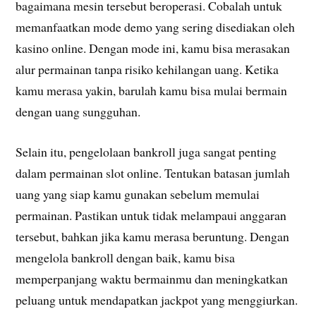
bagaimana mesin tersebut beroperasi. Cobalah untuk
memanfaatkan mode demo yang sering disediakan oleh
kasino online. Dengan mode ini, kamu bisa merasakan
alur permainan tanpa risiko kehilangan uang. Ketika
kamu merasa yakin, barulah kamu bisa mulai bermain
dengan uang sungguhan.
Selain itu, pengelolaan bankroll juga sangat penting
dalam permainan slot online. Tentukan batasan jumlah
uang yang siap kamu gunakan sebelum memulai
permainan. Pastikan untuk tidak melampaui anggaran
tersebut, bahkan jika kamu merasa beruntung. Dengan
mengelola bankroll dengan baik, kamu bisa
memperpanjang waktu bermainmu dan meningkatkan
peluang untuk mendapatkan jackpot yang menggiurkan.