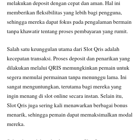
melakukan deposit dengan cepat dan aman. Hal ini
memberikan fleksibilitas yang lebih bagi pengguna,
sehingga mereka dapat fokus pada pengalaman bermain
tanpa khawatir tentang proses pembayaran yang rumit.
Salah satu keunggulan utama dari Slot Qris adalah
kecepatan transaksi. Proses deposit dan penarikan yang
dilakukan melalui QRIS memungkinkan pemain untuk
segera memulai permainan tanpa menunggu lama. Ini
sangat menguntungkan, terutama bagi mereka yang
ingin menang di slot online secara instan. Selain itu,
Slot Qris juga sering kali menawarkan berbagai bonus
menarik, sehingga pemain dapat memaksimalkan modal
mereka.