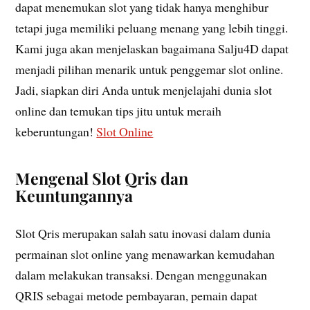
dapat menemukan slot yang tidak hanya menghibur
tetapi juga memiliki peluang menang yang lebih tinggi.
Kami juga akan menjelaskan bagaimana Salju4D dapat
menjadi pilihan menarik untuk penggemar slot online.
Jadi, siapkan diri Anda untuk menjelajahi dunia slot
online dan temukan tips jitu untuk meraih
keberuntungan!
Slot Online
Mengenal Slot Qris dan
Keuntungannya
Slot Qris merupakan salah satu inovasi dalam dunia
permainan slot online yang menawarkan kemudahan
dalam melakukan transaksi. Dengan menggunakan
QRIS sebagai metode pembayaran, pemain dapat