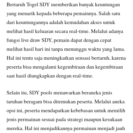
Bertaruh Togel SDY memberikan banyak keuntungan
yang menarik kepada beberapa pemainnya. Salah satu
dari keuntungannya adalah kemudahan akses untuk
melihat hasil keluaran secara real-time. Melalui adanya
fungsi live draw SDY, pemain dapat dengan cepat
melihat hasil hari ini tanpa menunggu waktu yang lama.
Hal ini tentu saja meningkatkan sensasi bertaruh, karena
peserta bisa mengalami kegembiraan dan kegembiraan
saat hasil diungkapkan dengan real-time.
Selain itu, SDY pools menawarkan beraneka jenis
taruhan beragam bisa ditemukan peserta. Melalui aneka
opsi ini, peserta mendapatkan kebebasan untuk memilih
jenis permainan sesuai pada strategi maupun kesukaan
mereka. Hal ini menjadikannya permainan menjadi jauh