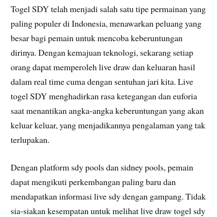
Togel SDY telah menjadi salah satu tipe permainan yang
paling populer di Indonesia, menawarkan peluang yang
besar bagi pemain untuk mencoba keberuntungan
dirinya. Dengan kemajuan teknologi, sekarang setiap
orang dapat memperoleh live draw dan keluaran hasil
dalam real time cuma dengan sentuhan jari kita. Live
togel SDY menghadirkan rasa ketegangan dan euforia
saat menantikan angka-angka keberuntungan yang akan
keluar keluar, yang menjadikannya pengalaman yang tak
terlupakan.
Dengan platform sdy pools dan sidney pools, pemain
dapat mengikuti perkembangan paling baru dan
mendapatkan informasi live sdy dengan gampang. Tidak
sia-siakan kesempatan untuk melihat live draw togel sdy