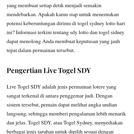
yang membuat setiap detik menjadi semakin
mendebarkan. Apakah kamu siap untuk menemukan
potensi keberuntungan dirimu di togel sydney lotto hari
ini? Informasi terkini tentang sdy lotto dan togel sidney
dapat menolong Anda membuat keputusan yang jauh
tepat dalam permainan tersebut.
Pengertian Live Togel SDY
Live Togel SDY adalah jenis permainan lotere yang
sangat terkenal di antara penggemar judi. Dengan
sistem tersebut, pemain dapat melihat angka undian
langsung, sehingga memberi pengalaman lebih menarik
dan jelas. Togel SDY, atau Togel Sydney, menyediakan
berbagai jenis taruhan untuk dipilih sesuai dengan