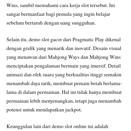
Wins, sambil memahami cara kerja slot tersebut. Ini
sangat bermanfaat bagi pemula yang ingin belajar
sebelum bertaruh dengan uang sungguhan.
Selain itu, demo slot gacor dari Pragmatic Play dikenal
dengan grafik yang menarik dan inovatif. Desain visual
yang menawan dari Mahjong Ways dan Mahjong Wins
menciptakan pengalaman bermain yang imersif. Detail
animasi dan efek suara yang berkualitas tinggi semakin
menambah daya tarik, membuat pemain betah berlama-
lama di dalam permainan. Hal ini tidak hanya membuat
permainan lebih menyenangkan, tetapi juga menambah
potensi untuk mendapatkan jackpot.
Keunggulan lain dari demo slot online ini adalah