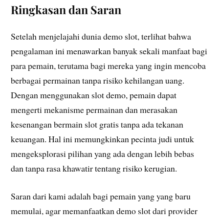
Ringkasan dan Saran
Setelah menjelajahi dunia demo slot, terlihat bahwa
pengalaman ini menawarkan banyak sekali manfaat bagi
para pemain, terutama bagi mereka yang ingin mencoba
berbagai permainan tanpa risiko kehilangan uang.
Dengan menggunakan slot demo, pemain dapat
mengerti mekanisme permainan dan merasakan
kesenangan bermain slot gratis tanpa ada tekanan
keuangan. Hal ini memungkinkan pecinta judi untuk
mengeksplorasi pilihan yang ada dengan lebih bebas
dan tanpa rasa khawatir tentang risiko kerugian.
Saran dari kami adalah bagi pemain yang yang baru
memulai, agar memanfaatkan demo slot dari provider