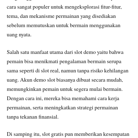
cara sangat populer untuk mengeksplorasi fitur-fitur,
tema, dan mekanisme permainan yang disediakan
sebelum memutuskan untuk bermain menggunakan
uang nyata.
Salah satu manfaat utama dari slot demo yaitu bahwa
pemain bisa menikmati pengalaman bermain serupa
sama seperti di slot real, namun tanpa risiko kehilangan
uang. Akun demo slot biasanya dibuat secara mudah,
memungkinkan pemain untuk segera mulai bermain.
Dengan cara ini, mereka bisa memahami cara kerja
permainan, serta meningkatkan strategi permainan
tanpa tekanan finansial.
Di samping itu, slot gratis pun memberikan kesempatan