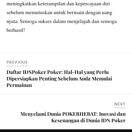
meningkatkan keterampilan dan kepercayaan diri
sebelum memutuskan untuk bermain dengan uang
nyata. Semoga sukses dalam menjelajah dan semoga
berhasil!
PREVIOUS
Daftar IDNPoker Poker: Hal-Hal yang Perlu
Dipersiapkan Penting Sebelum Anda Memulai
Permainan
NEXT
Menyelami Dunia POKERHEBAT: Inovasi dan
Kesenangan di Dunia IDN Poker