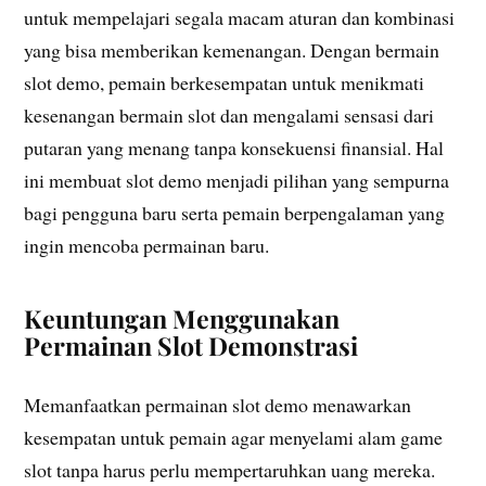
untuk mempelajari segala macam aturan dan kombinasi
yang bisa memberikan kemenangan. Dengan bermain
slot demo, pemain berkesempatan untuk menikmati
kesenangan bermain slot dan mengalami sensasi dari
putaran yang menang tanpa konsekuensi finansial. Hal
ini membuat slot demo menjadi pilihan yang sempurna
bagi pengguna baru serta pemain berpengalaman yang
ingin mencoba permainan baru.
Keuntungan Menggunakan
Permainan Slot Demonstrasi
Memanfaatkan permainan slot demo menawarkan
kesempatan untuk pemain agar menyelami alam game
slot tanpa harus perlu mempertaruhkan uang mereka.