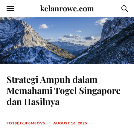
kelanrowe.com
Strategi Ampuh dalam
Memahami Togel Singapore
dan Hasilnya
FOT8EJXJF0M8OV5
AUGUST 16, 2025