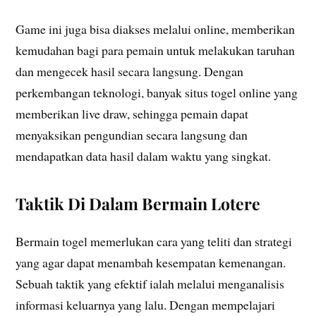
Game ini juga bisa diakses melalui online, memberikan
kemudahan bagi para pemain untuk melakukan taruhan
dan mengecek hasil secara langsung. Dengan
perkembangan teknologi, banyak situs togel online yang
memberikan live draw, sehingga pemain dapat
menyaksikan pengundian secara langsung dan
mendapatkan data hasil dalam waktu yang singkat.
Taktik Di Dalam Bermain Lotere
Bermain togel memerlukan cara yang teliti dan strategi
yang agar dapat menambah kesempatan kemenangan.
Sebuah taktik yang efektif ialah melalui menganalisis
informasi keluarnya yang lalu. Dengan mempelajari