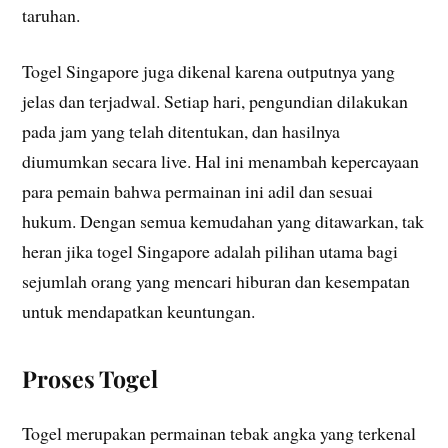
taruhan.
Togel Singapore juga dikenal karena outputnya yang
jelas dan terjadwal. Setiap hari, pengundian dilakukan
pada jam yang telah ditentukan, dan hasilnya
diumumkan secara live. Hal ini menambah kepercayaan
para pemain bahwa permainan ini adil dan sesuai
hukum. Dengan semua kemudahan yang ditawarkan, tak
heran jika togel Singapore adalah pilihan utama bagi
sejumlah orang yang mencari hiburan dan kesempatan
untuk mendapatkan keuntungan.
Proses Togel
Togel merupakan permainan tebak angka yang terkenal