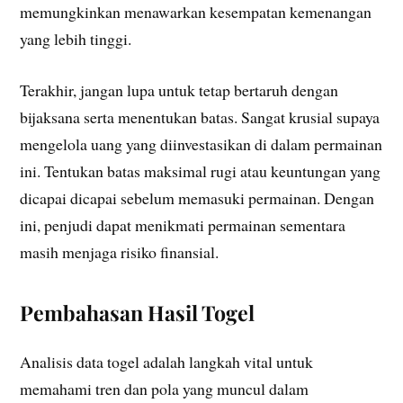
memungkinkan menawarkan kesempatan kemenangan
yang lebih tinggi.
Terakhir, jangan lupa untuk tetap bertaruh dengan
bijaksana serta menentukan batas. Sangat krusial supaya
mengelola uang yang diinvestasikan di dalam permainan
ini. Tentukan batas maksimal rugi atau keuntungan yang
dicapai dicapai sebelum memasuki permainan. Dengan
ini, penjudi dapat menikmati permainan sementara
masih menjaga risiko finansial.
Pembahasan Hasil Togel
Analisis data togel adalah langkah vital untuk
memahami tren dan pola yang muncul dalam