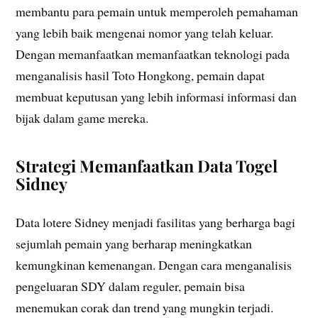
membantu para pemain untuk memperoleh pemahaman
yang lebih baik mengenai nomor yang telah keluar.
Dengan memanfaatkan memanfaatkan teknologi pada
menganalisis hasil Toto Hongkong, pemain dapat
membuat keputusan yang lebih informasi informasi dan
bijak dalam game mereka.
Strategi Memanfaatkan Data Togel
Sidney
Data lotere Sidney menjadi fasilitas yang berharga bagi
sejumlah pemain yang berharap meningkatkan
kemungkinan kemenangan. Dengan cara menganalisis
pengeluaran SDY dalam reguler, pemain bisa
menemukan corak dan trend yang mungkin terjadi.