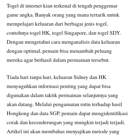
Togel di internet kian terkenal di tengah penggemar
game angka. Banyak orang yang mana tertarik untuk
mempelajari keluaran dari berbagai jenis togel,
contohnya togel HK, togel Singapore, dan togel SDY.
Dengan mengetahui cara menganalisis data keluaran
dengan optimal, pemain bisa menambah peluang
mereka agar berhasil dalam permainan tersebut.
Tiada hari tanpa hari, keluaran Sidney dan HK
menyuguhkan informasi penting yang dapat bisa
digunakan dalam taktik permainan selanjutnya yang
akan datang. Melalui pengamatan rutin terhadap hasil
Hongkong dan data SGP, pemain dapat mengidentifikasi
corak dan kecenderungan yang mungkin terjadi terjadi.
Artikel ini akan membahas menyajikan metode yang