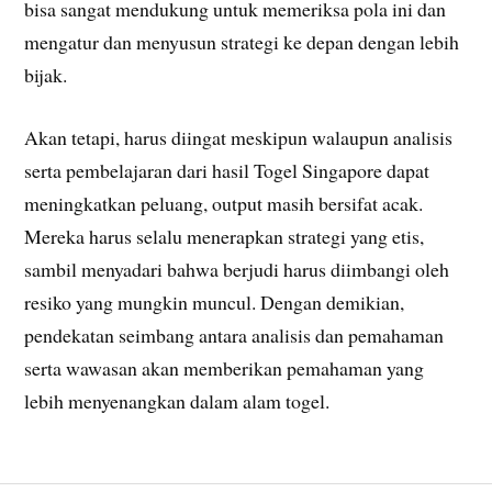
bisa sangat mendukung untuk memeriksa pola ini dan
mengatur dan menyusun strategi ke depan dengan lebih
bijak.
Akan tetapi, harus diingat meskipun walaupun analisis
serta pembelajaran dari hasil Togel Singapore dapat
meningkatkan peluang, output masih bersifat acak.
Mereka harus selalu menerapkan strategi yang etis,
sambil menyadari bahwa berjudi harus diimbangi oleh
resiko yang mungkin muncul. Dengan demikian,
pendekatan seimbang antara analisis dan pemahaman
serta wawasan akan memberikan pemahaman yang
lebih menyenangkan dalam alam togel.