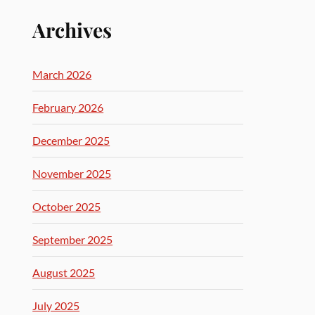
Archives
March 2026
February 2026
December 2025
November 2025
October 2025
September 2025
August 2025
July 2025