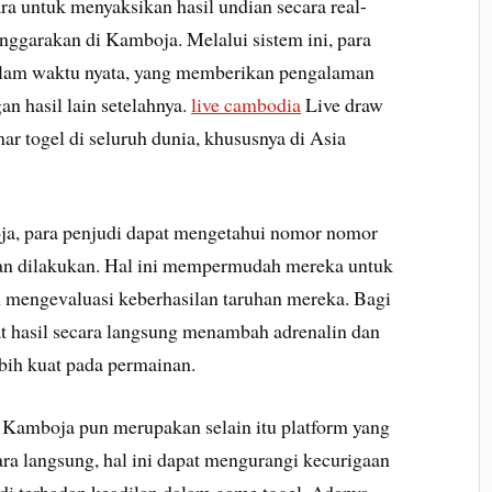
a untuk menyaksikan hasil undian secara real-
enggarakan di Kamboja. Melalui sistem ini, para
dalam waktu nyata, yang memberikan pengalaman
n hasil lain setelahnya.
live cambodia
Live draw
ar togel di seluruh dunia, khususnya di Asia
a, para penjudi dapat mengetahui nomor nomor
ian dilakukan. Hal ini mempermudah mereka untuk
n mengevaluasi keberhasilan taruhan mereka. Bagi
t hasil secara langsung menambah adrenalin dan
bih kuat pada permainan.
 Kamboja pun merupakan selain itu platform yang
ra langsung, hal ini dapat mengurangi kecurigaan