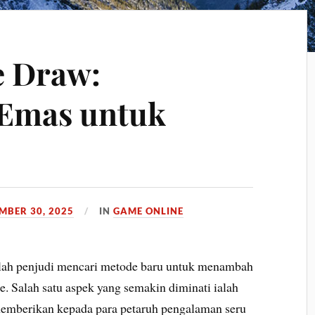
e Draw:
Emas untuk
MBER 30, 2025
IN
GAME ONLINE
umlah penjudi mencari metode baru untuk menambah
. Salah satu aspek yang semakin diminati ialah
emberikan kepada para petaruh pengalaman seru