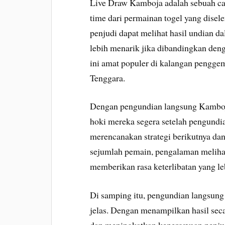
Live Draw Kamboja adalah sebuah car
time dari permainan togel yang disel
penjudi dapat melihat hasil undian 
lebih menarik jika dibandingkan denga
ini amat populer di kalangan penggem
Tenggara.
Dengan pengundian langsung Kamboj
hoki mereka segera setelah pengund
merencanakan strategi berikutnya da
sejumlah pemain, pengalaman meliha
memberikan rasa keterlibatan yang le
Di samping itu, pengundian langsung
jelas. Dengan menampilkan hasil seca