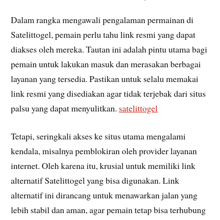
Dalam rangka mengawali pengalaman permainan di
Satelittogel, pemain perlu tahu link resmi yang dapat
diakses oleh mereka. Tautan ini adalah pintu utama bagi
pemain untuk lakukan masuk dan merasakan berbagai
layanan yang tersedia. Pastikan untuk selalu memakai
link resmi yang disediakan agar tidak terjebak dari situs
palsu yang dapat menyulitkan.
satelittogel
Tetapi, seringkali akses ke situs utama mengalami
kendala, misalnya pemblokiran oleh provider layanan
internet. Oleh karena itu, krusial untuk memiliki link
alternatif Satelittogel yang bisa digunakan. Link
alternatif ini dirancang untuk menawarkan jalan yang
lebih stabil dan aman, agar pemain tetap bisa terhubung