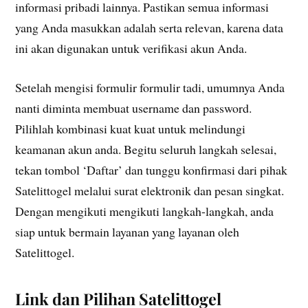
informasi pribadi lainnya. Pastikan semua informasi
yang Anda masukkan adalah serta relevan, karena data
ini akan digunakan untuk verifikasi akun Anda.
Setelah mengisi formulir formulir tadi, umumnya Anda
nanti diminta membuat username dan password.
Pilihlah kombinasi kuat kuat untuk melindungi
keamanan akun anda. Begitu seluruh langkah selesai,
tekan tombol ‘Daftar’ dan tunggu konfirmasi dari pihak
Satelittogel melalui surat elektronik dan pesan singkat.
Dengan mengikuti mengikuti langkah-langkah, anda
siap untuk bermain layanan yang layanan oleh
Satelittogel.
Link dan Pilihan Satelittogel