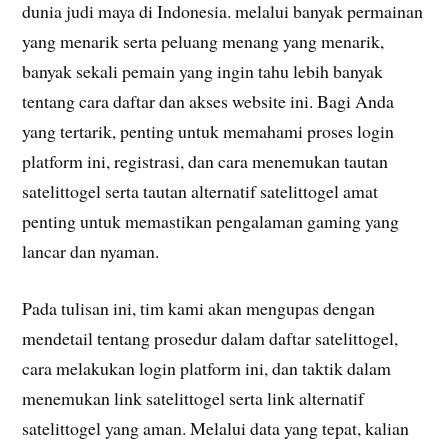
dunia judi maya di Indonesia. melalui banyak permainan
yang menarik serta peluang menang yang menarik,
banyak sekali pemain yang ingin tahu lebih banyak
tentang cara daftar dan akses website ini. Bagi Anda
yang tertarik, penting untuk memahami proses login
platform ini, registrasi, dan cara menemukan tautan
satelittogel serta tautan alternatif satelittogel amat
penting untuk memastikan pengalaman gaming yang
lancar dan nyaman.
Pada tulisan ini, tim kami akan mengupas dengan
mendetail tentang prosedur dalam daftar satelittogel,
cara melakukan login platform ini, dan taktik dalam
menemukan link satelittogel serta link alternatif
satelittogel yang aman. Melalui data yang tepat, kalian