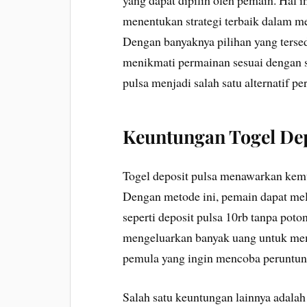
yang dapat dipilih oleh pemain. Hal
menentukan strategi terbaik dalam 
Dengan banyaknya pilihan yang tersed
menikmati permainan sesuai dengan se
pulsa menjadi salah satu alternatif pe
Keuntungan Togel Dep
Togel deposit pulsa menawarkan kem
Dengan metode ini, pemain dapat mel
seperti deposit pulsa 10rb tanpa poto
mengeluarkan banyak uang untuk mem
pemula yang ingin mencoba peruntung
Salah satu keuntungan lainnya adalah