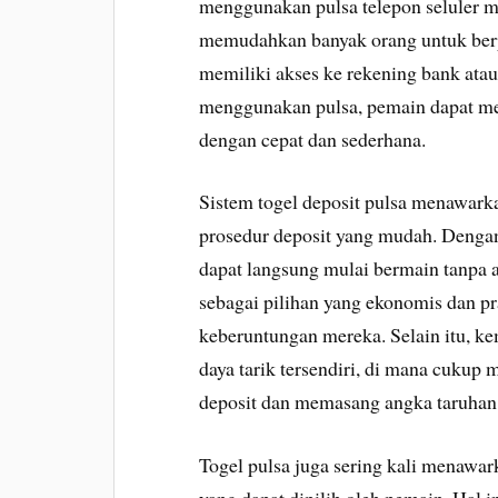
menggunakan pulsa telepon seluler m
memudahkan banyak orang untuk berpa
memiliki akses ke rekening bank ata
menggunakan pulsa, pemain dapat me
dengan cepat dan sederhana.
Sistem togel deposit pulsa menawarka
prosedur deposit yang mudah. Dengan
dapat langsung mulai bermain tanpa a
sebagai pilihan yang ekonomis dan p
keberuntungan mereka. Selain itu, k
daya tarik tersendiri, di mana cuku
deposit dan memasang angka taruhan
Togel pulsa juga sering kali menawar