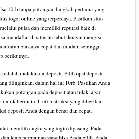
ulsa 10rb tanpa potongan, langkah pertama yang
us togel online yang terpercaya. Pastikan situs
elalui pulsa dan memiliki reputasi baik di
isa mendaftar di situs tersebut dengan mengisi
ndaftaran biasanya cepat dan mudah, sehingga
p berikutnya.
a adalah melakukan deposit. Pilih opsi deposit
ng diinginkan, dalam hal ini 10rb. Pastikan Anda
kukan potongan pada deposit atau tidak, agar
untuk bermain. Ikuti instruksi yang diberikan
aksi deposit Anda dengan benar dan cepat.
mulai memilih angka yang ingin dipasang. Pada
n dan jenis permainan yang bisa Anda pilih. Anda