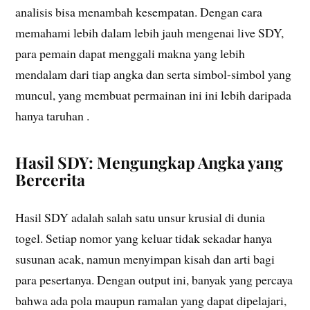
analisis bisa menambah kesempatan. Dengan cara
memahami lebih dalam lebih jauh mengenai live SDY,
para pemain dapat menggali makna yang lebih
mendalam dari tiap angka dan serta simbol-simbol yang
muncul, yang membuat permainan ini ini lebih daripada
hanya taruhan .
Hasil SDY: Mengungkap Angka yang
Bercerita
Hasil SDY adalah salah satu unsur krusial di dunia
togel. Setiap nomor yang keluar tidak sekadar hanya
susunan acak, namun menyimpan kisah dan arti bagi
para pesertanya. Dengan output ini, banyak yang percaya
bahwa ada pola maupun ramalan yang dapat dipelajari,