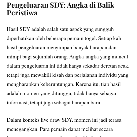
Pengeluaran SDY: Angka di Balik
Peristiwa
Hasil SDY adalah salah satu aspek yang sungguh
diperhatikan oleh beberapa pemain togel. Setiap kali
hasil pengeluaran menyimpan banyak harapan dan
mimpi bagi sejumlah orang. Angka-angka yang muncul
dalam pengeluaran ini tidak hanya sekadar deretan acak,
tetapi juga mewakili kisah dan perjalanan individu yang
mengharapkan keberuntungan. Karena itu, tiap hasil
adalah momen yang ditunggu, tidak hanya sebagai
informasi, tetapi juga sebagai harapan baru.
Dalam konteks live draw SDY, momen ini jadi terasa
menegangkan. Para pemain dapat melihat secara