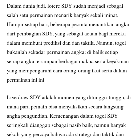
Dalam dunia judi, lotere SDY sudah menjadi sebagai
salah satu permainan menarik banyak sekali minat.
Hampir setiap hari, beberapa pecinta menantikan angka
dari pembagian SDY, yang sebagai acuan bagi mereka
dalam membuat prediksi dan dan taktik. Namun, togel
bukanlah sekadar permainan angka; di balik setiap
setiap angka tersimpan berbagai makna serta keyakinan
yang mempengaruhi cara orang-orang ikut serta dalam
permainan ini ini.
Live draw SDY adalah momen yang ditunggu-tunggu, di
mana para pemain bisa menyaksikan secara langsung
angka pengundian. Kemenangan dalam togel SDY
seringkali dianggap sebagai nasib baik, namun banyak
sekali yang percaya bahwa ada strategi dan taktik dan