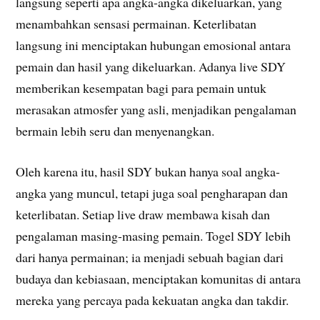
langsung seperti apa angka-angka dikeluarkan, yang
menambahkan sensasi permainan. Keterlibatan
langsung ini menciptakan hubungan emosional antara
pemain dan hasil yang dikeluarkan. Adanya live SDY
memberikan kesempatan bagi para pemain untuk
merasakan atmosfer yang asli, menjadikan pengalaman
bermain lebih seru dan menyenangkan.
Oleh karena itu, hasil SDY bukan hanya soal angka-
angka yang muncul, tetapi juga soal pengharapan dan
keterlibatan. Setiap live draw membawa kisah dan
pengalaman masing-masing pemain. Togel SDY lebih
dari hanya permainan; ia menjadi sebuah bagian dari
budaya dan kebiasaan, menciptakan komunitas di antara
mereka yang percaya pada kekuatan angka dan takdir.