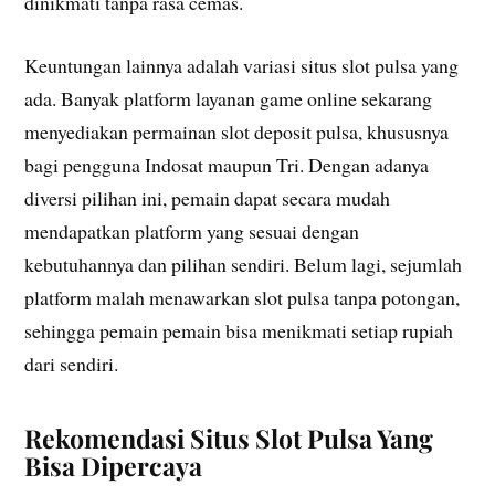
dinikmati tanpa rasa cemas.
Keuntungan lainnya adalah variasi situs slot pulsa yang
ada. Banyak platform layanan game online sekarang
menyediakan permainan slot deposit pulsa, khususnya
bagi pengguna Indosat maupun Tri. Dengan adanya
diversi pilihan ini, pemain dapat secara mudah
mendapatkan platform yang sesuai dengan
kebutuhannya dan pilihan sendiri. Belum lagi, sejumlah
platform malah menawarkan slot pulsa tanpa potongan,
sehingga pemain pemain bisa menikmati setiap rupiah
dari sendiri.
Rekomendasi Situs Slot Pulsa Yang
Bisa Dipercaya