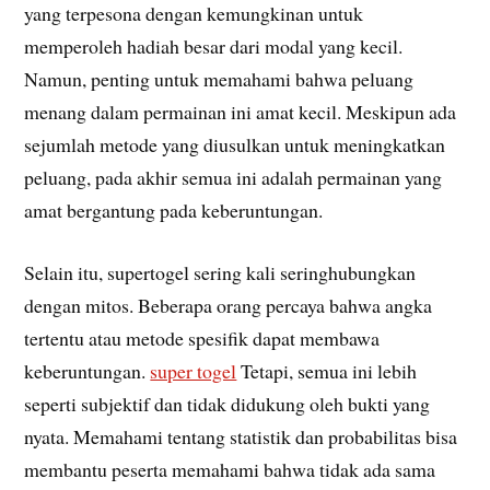
yang terpesona dengan kemungkinan untuk
memperoleh hadiah besar dari modal yang kecil.
Namun, penting untuk memahami bahwa peluang
menang dalam permainan ini amat kecil. Meskipun ada
sejumlah metode yang diusulkan untuk meningkatkan
peluang, pada akhir semua ini adalah permainan yang
amat bergantung pada keberuntungan.
Selain itu, supertogel sering kali seringhubungkan
dengan mitos. Beberapa orang percaya bahwa angka
tertentu atau metode spesifik dapat membawa
keberuntungan.
super togel
Tetapi, semua ini lebih
seperti subjektif dan tidak didukung oleh bukti yang
nyata. Memahami tentang statistik dan probabilitas bisa
membantu peserta memahami bahwa tidak ada sama