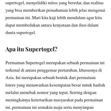
supertogel, menyelidiki mitos yang beredar, dan realitas
yang bisa memberikan pemahaman lebih jelas mengenai
permainan ini. Mari kita kaji lebih mendalam agar kita
dapat membedakan antara kenyataan dan ilusi dalam
dunia supertogel.
Apa itu Supertogel?
Permainan Supertogel merupakan sebuah permainan ini
terkenal di antara penggemar pertaruhan, khususnya di
Asia. Ini merupakan sebuah bentuk dari permainan
lotere yang menawarkan kesempatan besar untuk hadiah
melalui menebak nomor yang tepat. Seiring dengan
meningkatnya ketertarikan masyarakat pada permainan
ini, permainan ini semakin maju serta menyimpan