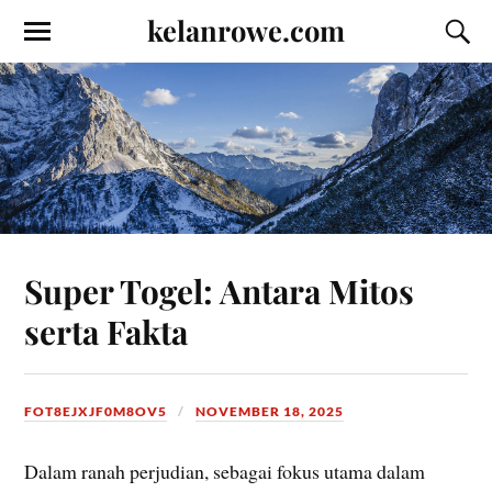
kelanrowe.com
Super Togel: Antara Mitos
serta Fakta
FOT8EJXJF0M8OV5
NOVEMBER 18, 2025
Dalam ranah perjudian, sebagai fokus utama dalam