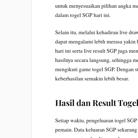
untuk menyesuaikan pilihan angka m
dalam togel SGP hari ini.
Selain itu, melalui kehadiran live dr
dapat mengalami lebih merasa yakin 
hari ini serta live result SGP juga 
hasilnya secara langsung, sehingga 
mengikuti game togel SGP. Dengan st
keberhasilan semakin lebih besar.
Hasil dan Result Toge
Setiap waktu, pengeluaran togel SGP
pemain. Data keluaran SGP sekarang d