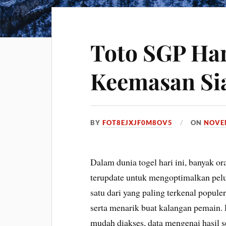
Toto SGP Har
Keemasan Si
BY
FOT8EJXJF0M8OV5
ON
NOVEM
Dalam dunia togel hari ini, banyak o
terupdate untuk mengoptimalkan pelu
satu dari yang paling terkenal pop
serta menarik buat kalangan pemain.
mudah diakses, data mengenai hasil se