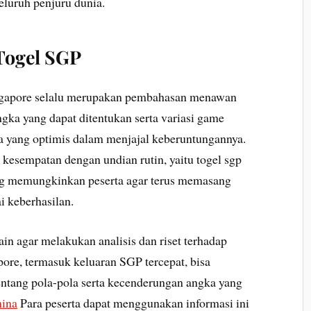
seluruh penjuru dunia.
Togel SGP
gapore selalu merupakan pembahasan menawan
ngka yang dapat ditentukan serta variasi game
ta yang optimis dalam menjajal keberuntungannya.
kesempatan dengan undian rutin, yaitu togel sgp
yang memungkinkan peserta agar terus memasang
i keberhasilan.
ain agar melakukan analisis dan riset terhadap
pore, termasuk keluaran SGP tercepat, bisa
entang pola-pola serta kecenderungan angka yang
hina
Para peserta dapat menggunakan informasi ini