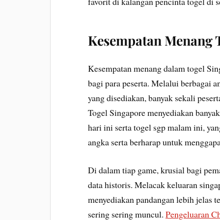
favorit di kalangan pencinta togel di 
Kesempatan Menang 
Kesempatan menang dalam togel Sin
bagi para peserta. Melalui berbagai a
yang disediakan, banyak sekali peser
Togel Singapore menyediakan banyak 
hari ini serta togel sgp malam ini, 
angka serta berharap untuk menggapa
Di dalam tiap game, krusial bagi pem
data historis. Melacak keluaran singa
menyediakan pandangan lebih jelas t
sering sering muncul.
Pengeluaran C