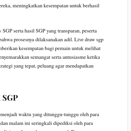
ereka, meningkatkan kesempatan untuk berhasil
aw SGP serta hasil SGP yang transparan, peserta
bahwa prosesnya dilaksanakan adil. Live draw sgp
memberikan kesempatan bagi pemain untuk melihat
menyemarakkan semangat serta antusiasme ketika
rategi yang tepat, peluang agar mendapatkan
l SGP
 menjadi waktu yang ditunggu-tunggu oleh para
an malam ini seringkali dipediksi oleh para