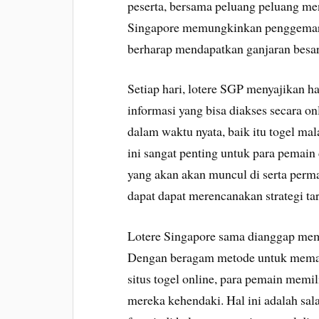
peserta, bersama peluang peluang m
Singapore memungkinkan penggemarn
berharap mendapatkan ganjaran besar
Setiap hari, lotere SGP menyajikan ha
informasi yang bisa diakses secara on
dalam waktu nyata, baik itu togel mala
ini sangat penting untuk para pema
yang akan akan muncul di serta perm
dapat dapat merencanakan strategi ta
Lotere Singapore sama dianggap memi
Dengan beragam metode untuk memasa
situs togel online, para pemain memi
mereka kehendaki. Hal ini adalah sal