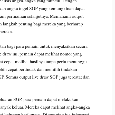
nalisis angka-angka yang muncul. Dengan
skan angka togel SGP yang kemungkinan dapat
am permainan selanjutnya. Memahami output
n langkah penting bagi mereka yang berharap
mereka.
an bagi para pemain untuk menyaksikan secara
ve draw ini, pemain dapat melihat nomor yang
pat cepat melihat hasilnya tanpa perlu menunggu
lebih cepat bertindak dan memilih tindakan
P. Semua output live draw SGP juga tercatat dan
.
luaran SGP, para pemain dapat melakukan
banyak keluar. Mereka dapat melihat angka-angka
i keluaran berikutnya. Di samping itu, informasi